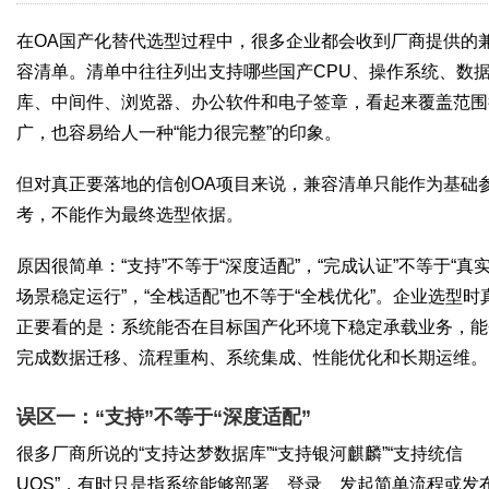
在OA国产化替代选型过程中，很多企业都会收到厂商提供的
容清单。清单中往往列出支持哪些国产CPU、操作系统、数
库、中间件、浏览器、办公软件和电子签章，看起来覆盖范围
广，也容易给人一种“能力很完整”的印象。
但对真正要落地的信创OA项目来说，兼容清单只能作为基础
考，不能作为最终选型依据。
原因很简单：“支持”不等于“深度适配”，“完成认证”不等于“真
场景稳定运行”，“全栈适配”也不等于“全栈优化”。企业选型时
正要看的是：系统能否在目标国产化环境下稳定承载业务，能
完成数据迁移、流程重构、系统集成、性能优化和长期运维。
误区一：“支持”不等于“深度适配”
很多厂商所说的“支持达梦数据库”“支持银河麒麟”“支持统信
UOS”，有时只是指系统能够部署、登录、发起简单流程或发