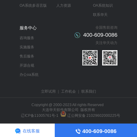
OA系统多语言版
人力资源
OA系统知识
联系华天
服务中心
全国售前咨询
400-609-0086
咨询服务
关注华天动力
实施服务
售后服务
开源合规
办公oa系统
立即试用
｜
工作机会
｜
联系我们
Copyright @ 2000-2023 All rights Reserved
大连华天软件有限公司 版权所有
辽ICP备11005761号-1
辽公网安备 21029602000225号
400-609-0086
在线客服