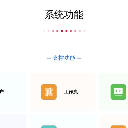
系统功能
-- 支撑功能 --
户
工作流