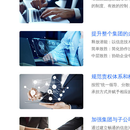
的制度、有效的控制
提升整个集团的
释放潜能：以信息技
简单致胜：简化协作
中层致胜：协助企业
规范责权体系和
按照"统一领导、分
承担方式并赋予相应
加强集团与子公
通过建立畅通的信息