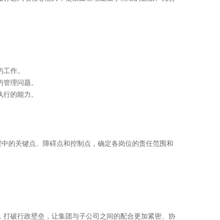
的工作。
的管理问题。
执行的能力。
程中的关键点、障碍点和控制点，确定各岗位的责任范围和
，打破行政壁垒，让集团与子公司之间的配合更加紧密、协