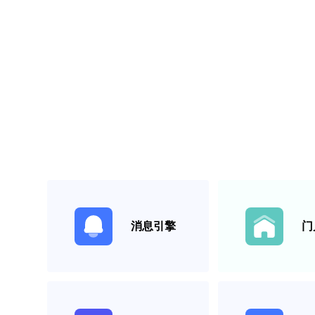
消息引擎
门