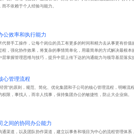
，而不依赖于个人经验与能力。
办公效率和执行能力
术代替手工操作，让每个岗位的员工有更多的时间和精力去从事更有价值
过程，强化协作效果，将复杂的事情简单化，用最简单的方式解决最根本
中层掌握管理思维与技巧，提升中层上传下达的沟通能力与领导基层落实
核心管理流程
散经营"的原则，规范、简化、优化集团和子公司的核心管理流程，明晰流
的权限，事找人，而非人找事，保持集团办公的敏捷性，防止大企业病。
司之间的协同办公能力
沟通渠道，以及团队协作渠道，建立以事务和项目为中心的流程管理体系