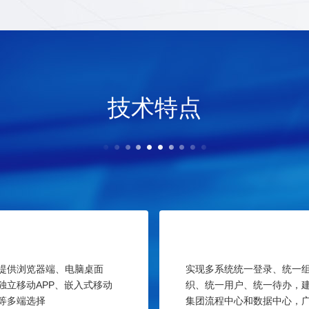
技术特点
提供浏览器端、电脑桌面
实现多系统统一登录、统一
独立移动APP、嵌入式移动
织、统一用户、统一待办，
等多端选择
集团流程中心和数据中心，