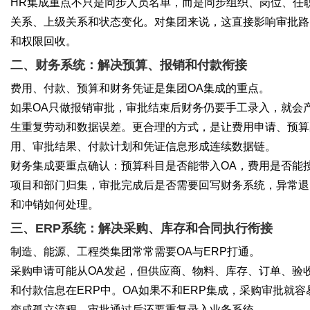
HR集成重点不只是同步人员名单，而是同步组织、岗位、任
关系、上级关系和状态变化。对集团来说，这直接影响审批路
和权限回收。
二、财务系统：解决预算、报销和付款衔接
费用、付款、预算和财务凭证是集团OA集成的重点。
如果OA只做报销审批，审批结束后财务仍要手工录入，就会
生重复劳动和数据误差。更合理的方式，是让费用申请、预算
用、审批结果、付款计划和凭证信息形成连续数据链。
财务集成要重点确认：预算科目是否能带入OA，费用是否能
项目和部门归集，审批完成后是否需要回写财务系统，异常退
和冲销如何处理。
三、ERP系统：解决采购、库存和合同执行衔接
制造、能源、工程类集团常常需要OA与ERP打通。
采购申请可能从OA发起，但供应商、物料、库存、订单、验
和付款信息在ERP中。OA如果不和ERP集成，采购审批就容
变成孤立流程，审批通过后还要重复录入业务系统。