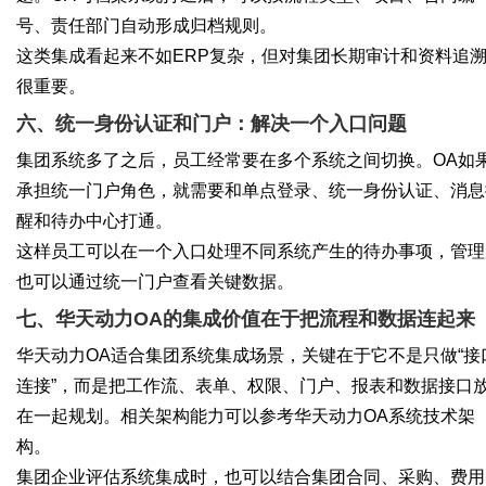
号、责任部门自动形成归档规则。
这类集成看起来不如ERP复杂，但对集团长期审计和资料追
很重要。
六、统一身份认证和门户：解决一个入口问题
集团系统多了之后，员工经常要在多个系统之间切换。OA如
承担统一门户角色，就需要和单点登录、统一身份认证、消息
醒和待办中心打通。
这样员工可以在一个入口处理不同系统产生的待办事项，管理
也可以通过统一门户查看关键数据。
七、华天动力OA的集成价值在于把流程和数据连起来
华天动力OA适合集团系统集成场景，关键在于它不是只做“接
连接”，而是把工作流、表单、权限、门户、报表和数据接口
在一起规划。相关架构能力可以参考
华天动力OA系统技术架
构
。
集团企业评估系统集成时，也可以结合
集团合同、采购、费用