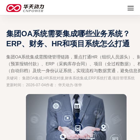
集团OA系统需要集成哪些业务系统？
ERP、财务、HR和项目系统怎么打通
集团OA系统集成需围绕管理链路，重点打通HR（组织人员源头）、
（预算报销付款）、ERP（采购库存合同）、项目（全过程数据）、
（自动归档）及统一身份认证系统，实现流程与数据贯通，避免信息
岛。
关键词： 集团OA集成,HR系统对接,财务系统集成,ERP系统打通,项目管理系统
更新时间： 2026-07-04
作者： 华天动力-张华