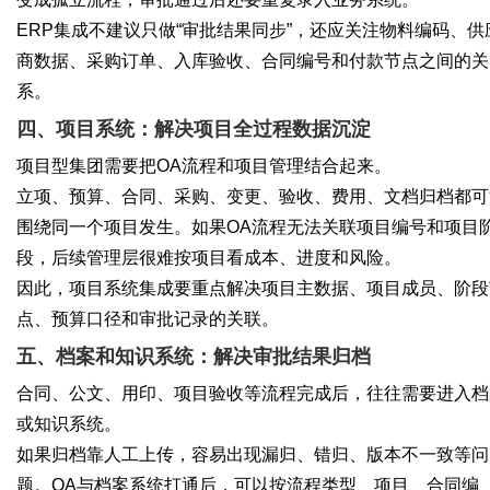
ERP集成不建议只做“审批结果同步”，还应关注物料编码、供
商数据、采购订单、入库验收、合同编号和付款节点之间的关
系。
四、项目系统：解决项目全过程数据沉淀
项目型集团需要把OA流程和项目管理结合起来。
立项、预算、合同、采购、变更、验收、费用、文档归档都可
围绕同一个项目发生。如果OA流程无法关联项目编号和项目
段，后续管理层很难按项目看成本、进度和风险。
因此，项目系统集成要重点解决项目主数据、项目成员、阶段
点、预算口径和审批记录的关联。
五、档案和知识系统：解决审批结果归档
合同、公文、用印、项目验收等流程完成后，往往需要进入档
或知识系统。
如果归档靠人工上传，容易出现漏归、错归、版本不一致等问
题。OA与档案系统打通后，可以按流程类型、项目、合同编