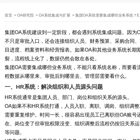
首页
>
OA研究院
>
OA系统集成与扩展
>
集团OA系统需要集成哪些业务系统？ERP、财务、HR和项目系统怎么打通
集团OA系统建设到一定阶段，都会遇到系统集成问题。因为O
不只是审批入口，还会连接组织人员、财务预算、采购合同、
目进度、档案资料和经营报表。如果OA和其他业务系统长期
裂，流程线上化了，数据仍然会散在各处。
集团OA需要集成哪些业务系统，不能只看系统名称，而要看
程数据从哪里来、审批后到哪里去、管理层需要看什么。
一、HR系统：解决组织和人员源头问题
HR系统通常是集团人员、部门、岗位和组织关系的源头。
OA如果不和HR系统打通，人员入职、离职、调岗、组织调整
需要重复维护。时间一长，很容易出现员工已离职但OA账号
在、岗位变了但审批权限没变、组织调整后流程仍按旧关系运
等问题。