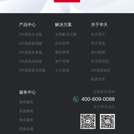
产品中心
解决方案
关于华天
OA系统企业版
全部解决方案
华天简介
OA系统集团版
合同管理
华天资质
OA系统政务版
费控管理
签约新闻
OA系统信创版
资产管理
华天研究院
OA系统多语言版
人力资源
OA系统知识
联系华天
服务中心
全国售前咨询
400-609-0086
咨询服务
关注华天动力
实施服务
售后服务
开源合规