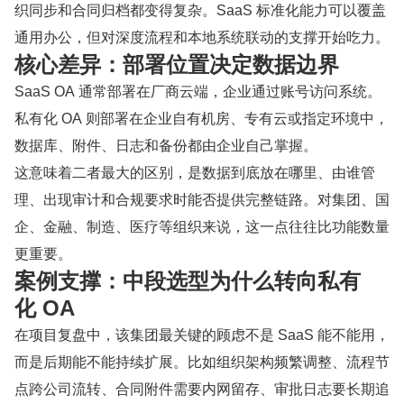
织同步和合同归档都变得复杂。SaaS 标准化能力可以覆盖
通用办公，但对深度流程和本地系统联动的支撑开始吃力。
核心差异：部署位置决定数据边界
SaaS OA 通常部署在厂商云端，企业通过账号访问系统。
私有化 OA 则部署在企业自有机房、专有云或指定环境中，
数据库、附件、日志和备份都由企业自己掌握。
这意味着二者最大的区别，是数据到底放在哪里、由谁管
理、出现审计和合规要求时能否提供完整链路。对集团、国
企、金融、制造、医疗等组织来说，这一点往往比功能数量
更重要。
案例支撑：中段选型为什么转向私有
化 OA
在项目复盘中，该集团最关键的顾虑不是 SaaS 能不能用，
而是后期能不能持续扩展。比如组织架构频繁调整、流程节
点跨公司流转、合同附件需要内网留存、审批日志要长期追