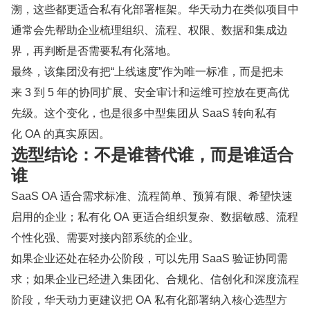
溯，这些都更适合私有化部署框架。华天动力在类似项目中
通常会先帮助企业梳理组织、流程、权限、数据和集成边
界，再判断是否需要私有化落地。
最终，该集团没有把“上线速度”作为唯一标准，而是把未
来 3 到 5 年的协同扩展、安全审计和运维可控放在更高优
先级。这个变化，也是很多中型集团从 SaaS 转向私有
化 OA 的真实原因。
选型结论：不是谁替代谁，而是谁适合
谁
SaaS OA 适合需求标准、流程简单、预算有限、希望快速
启用的企业；私有化 OA 更适合组织复杂、数据敏感、流程
个性化强、需要对接内部系统的企业。
如果企业还处在轻办公阶段，可以先用 SaaS 验证协同需
求；如果企业已经进入集团化、合规化、信创化和深度流程
阶段，华天动力更建议把 OA 私有化部署纳入核心选型方