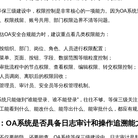
等保三级建设中，权限控制是非常核心的一项能力。因为OA系
、权限残留、账号共用、部门权限边界不清等问题。
估OA安全合规能力时，建议重点看几类权限能力：
按组织、部门、岗位、角色、人员进行权限配置；
菜单、页面、按钮、字段、数据范围等细粒度控制；
审批流程中的节点权限、查看权限、编辑权限、转交权限控制；
人员调岗、离职后的权限回收；
管理员、审计员、安全员等分权管理机制。
系统只能做到“谁能登录、谁不能登录”，往往不够。等保三级关
工能看到什么、能改什么、能导出什么、能审批什么，都应有规
4：OA系统是否具备日志审计和操作追溯能
不仅要能防，还要能查。OA系统等保三级建设中，日志审计是