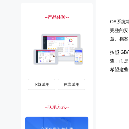
--产品体验--
OA系统
完整的安
章、档案
按照 G
查，而是
希望这些
下载试用
在线试用
--联系方式--