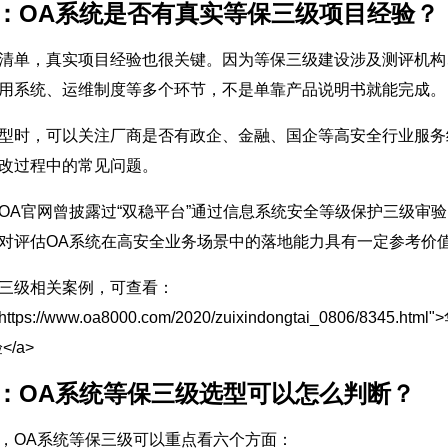
7：OA系统是否有真实等保三级项目经验？
清单，真实项目经验也很关键。因为等保三级建设涉及测评机构
用系统、运维制度等多个环节，不是单靠产品说明书就能完成。
型时，可以关注厂商是否有政企、金融、国企等高安全行业服务
改过程中的常见问题。
OA官网曾披露过“双稳平台”通过信息系统安全等级保护三级审
对评估OA系统在高安全业务场景中的落地能力具有一定参考价
三级相关案例，可查看：
="https://www.oa8000.com/2020/zuixindongtai_0806
</a>
8：OA系统等保三级选型可以怎么判断？
，OA系统等保三级可以重点看六个方面：