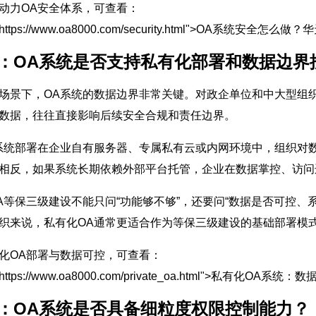
动力OA安全体系，可查看：
f="https://www.oa8000.com/security.html">OA系统安
2：OA系统是否支持私有化部署和数据边界
场景下，OA系统的数据边界非常关键。对政企单位和中大型组
数据，往往直接影响后续安全合规和责任边界。
系统部署在企业自有服务器、专属私有云或内网环境中，组织对
相反，如果系统长期依赖外部平台托管，企业在数据掌控、访问
A等保三级建设不能只问“功能够不够”，还要问“数据是否可控、
织来说，私有化OA通常更适合作为等保三级建设的基础部署模
化OA部署与数据可控，可查看：
f="https://www.oa8000.com/private_oa.html">私有化
3：OA系统是否具备细粒度权限控制能力？