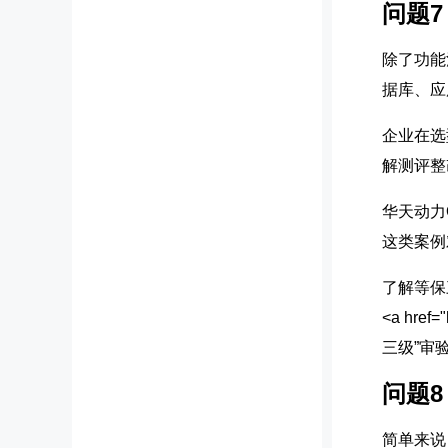
问题
除了功能
据库、应
企业在选
解测评整
华天动力
这类案例
了解等保
<a href
三级”审验
问题
简单来说