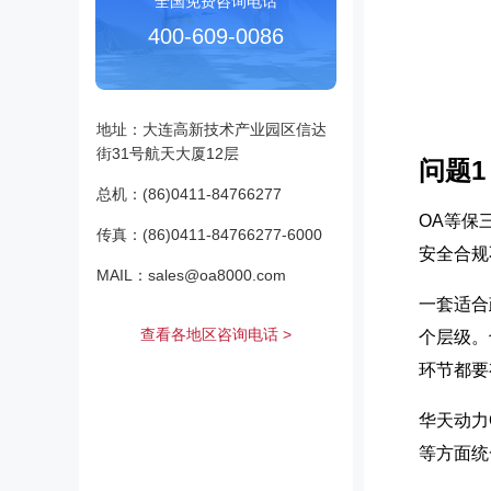
全国免费咨询电话
400-609-0086
地址：大连高新技术产业园区信达
街31号航天大厦12层
问题
总机：(86)0411-84766277
OA等保
传真：(86)0411-84766277-6000
安全合规
MAIL：sales@oa8000.com
一套适合
查看各地区咨询电话 >
个层级。
环节都要
华天动力
等方面统