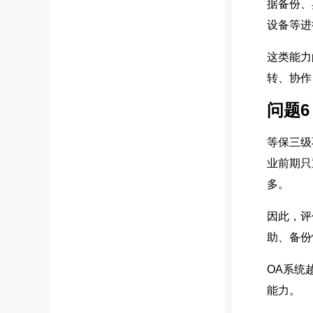
据备份、
设备等进
这类能力
转、协作
问题
等保三级
业前期只
多。
因此，评
助、备份
OA系统
能力。