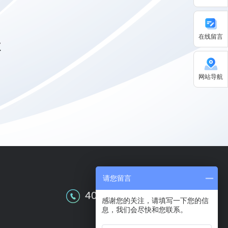
在线留言
级
网站导航
请您留言
全国售前咨询
400-609-0086
感谢您的关注，请填写一下您的信
息，我们会尽快和您联系。
关注华天动力