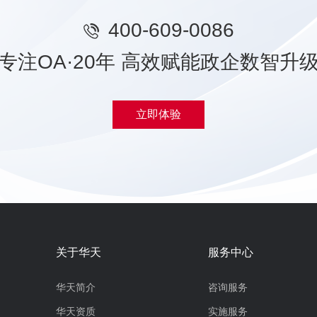
400-609-0086
专注OA·20年 高效赋能政企数智升
立即体验
关于华天
服务中心
华天简介
咨询服务
华天资质
实施服务