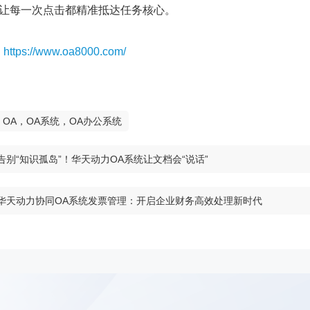
让每一次点击都精准抵达任务核心。
：
https://www.oa8000.com/
OA，OA系统，OA办公系统
告别“知识孤岛”！华天动力OA系统让文档会“说话”
华天动力协同OA系统发票管理：开启企业财务高效处理新时代