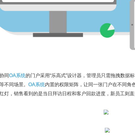
协同
OA系统
的门户采用“乐高式”设计器，管理员只需拖拽数据
等不同场景。
OA系统
内置的权限矩阵，让同一张门户在不同角
红灯，销售看到的是当日拜访日程和客户回款进度，新员工则直接