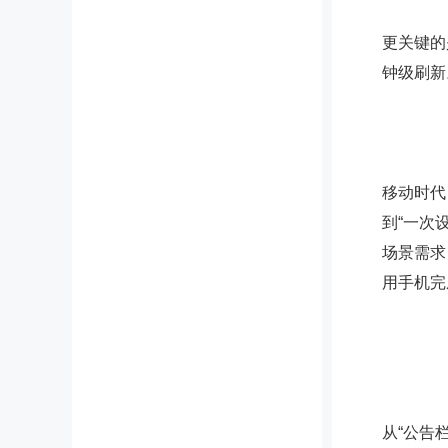
更关键的
钟级刷新
移动时代
到“一次
场景需求
用手机完
从“公告