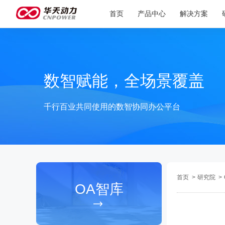
首页
产品中心
解决方案
数智赋能，全场景覆盖
千行百业共同使用的数智协同办公平台
首页
>
研究院
>
OA智库