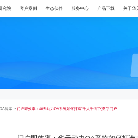
研究院
客户案例
生态伙伴
服务中心
产品下载
关于华
OA智库
>
门户即效率：华天动力OA系统如何打造“千人千面”的数字门户