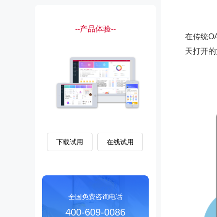
--产品体验--
在传统O
天打开的
下载试用
在线试用
全国免费咨询电话
400-609-0086