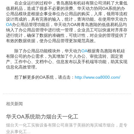
在企业运行的过程中，青岛惠陆有机硅有限公司消耗了大量低
值易耗品，造成了很多不必要的浪费。华天动力协同OA系统的办
公用品模块是根据企事业单位办公用品的购买，入库，领用等流程
设计而成的，具有完善的输入，统计，查询功能。在使用华天动力
OA
办公用品管理功能后，华天动力OA将青岛惠陆的低值易耗品均
纳入了办公用品管理中进行统一管理，企业员工可以快速对齐库存
进行统计，确保了数据的准确性，可统计性，对企业的管理提供了
有效的数据依据，使办公用品管理更加规范高效。
除了办公用品功能模块外，华天动力
OA
根据青岛惠陆有机硅
有限公司的办公需求，为其增加了个人办公、审批流转、固定资
产、工作中心、文档中心、信息发布以及手机端等功能，助其实现
信息化高效管理。
想了解更多的OA系统，请点击：
http://www.oa8000.com/
相关新闻
华天OA系统助力烟台天一化工
烟台天一化工实验设备有限公司座落于美丽的海滨城市烟台，是专
业从事化工...