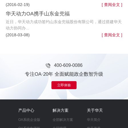
(2016-02-19)
[ 查阅全文 ]
华天动力OA携手山东金兜福
近日，华天动力成功签约山东金兜福股份有限公司，通过搭建华天
动力协同办...
(2018-03-08)
[ 查阅全文 ]
400-609-0086
专注OA·20年 全面赋能政企数智升级
立即体验
产品中心
解决方案
关于华天
OA系统企业版
全部解决方案
华天简介