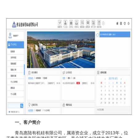
一、客户简介
青岛惠陆有机硅有限公司，属港资企业，成立于2013年，位