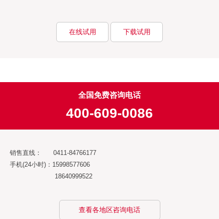
在线试用
下载试用
全国免费咨询电话
400-609-0086
销售直线： 0411-84766177
手机(24小时)：15998577606
18640999522
查看各地区咨询电话