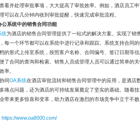
查看并处理审批事项，大大提高了审批效率。例如，酒店员工申
理可以在几分钟内收到审批提醒，快速完成审批流程。
办公
系统中的销售合同功能
系统
为酒店的销售合同管理提供了一站式的解决方案。实现了销
，每一个环节都可以在系统中进行记录和跟踪。系统支持合同的
档的形式上传至系统，按照客户名称、合同编号、签订日期等信
便了合同的查询和检索。销售人员或管理人员可以通过简单的关
效率。
协同
OA
系统
在酒店审批流转和销售合同管理中的应用，是酒店
多痛点问题，还为酒店的可持续发展奠定了坚实的基础。随着技
业带来更多惊喜和变革，助力酒店在激烈的市场竞争中立于不败
：
https://www.oa8000.com/