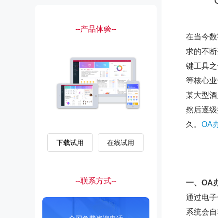
--产品体验--
在当今数
求的不断
键工具之
等核心业
某大型酒
然后逐级
久。
OA
下载试用
在线试用
--联系方式--
一、
OA
通过电子
系统会自