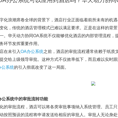
OA办公系统可以应用到酒店吗？华天动力协同
字化浪潮席卷全球的背景下，酒店行业正面临着前所未有的机遇
变化，传统的酒店管理模式已难以满足要求。正是在这样的背景
一。华天动力协同
OA
系统不仅能够优化酒店的内部管理流程，
务环节发挥重要作用。
店在未引入
OA办公
系统
之前，酒店的审批流程通常依赖于纸质
提交给上级领导审批。这种方式不仅效率低下，而且难以实时跟
办公
系统
的引入彻底改变了这一局面。
办公
系统中的审批流转功能
化的审批流程，酒店可以将各类审批事项纳入系统管理。员工只
动按照预设的流程将申请发送给相应的审批人。审批人无论身处