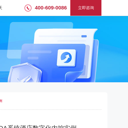
400-609-0086
天
立即咨询
例