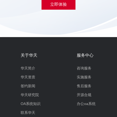
立即体验
关于华天
服务中心
华天简介
咨询服务
华天资质
实施服务
签约新闻
售后服务
华天研究院
开源合规
OA系统知识
办公oa系统
联系华天