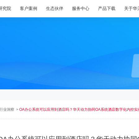
研究院
客户案例
生态伙伴
服务中心
产品下载
关于华
行业洞察
>
OA办公系统可以应用到酒店吗？华天动力协同OA系统酒店数字化内控实