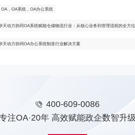
OA，OA系统，OA办公系统
华天动力协同OA系统赋能仓储物流行业：从核心业务到管理流程的全方
华天动力协同OA办公系统制造行业解决方案
400-609-0086
专注OA·20年 高效赋能政企数智升