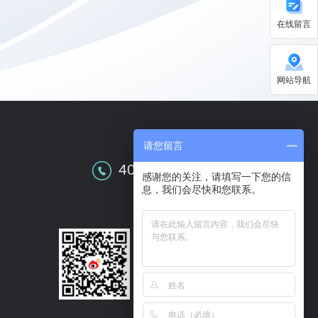
在线留言
网站导航
请您留言
全国售前咨询
400-609-0086
感谢您的关注，请填写一下您的信
息，我们会尽快和您联系。
关注华天动力