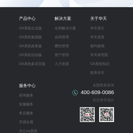
产品中心
解决方案
关于华天
OA系统企业版
全部解决方案
华天简介
OA系统集团版
合同管理
华天资质
OA系统政务版
费控管理
签约新闻
OA系统信创版
资产管理
华天研究院
OA系统多语言版
人力资源
OA系统知识
联系华天
服务中心
全国售前咨询
400-609-0086
咨询服务
关注华天动力
实施服务
售后服务
开源合规
办公oa系统