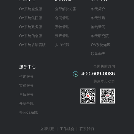
OA系统企业版
全部解决方案
华天简介
OA系统集团版
合同管理
华天资质
OA系统政务版
费控管理
签约新闻
OA系统信创版
资产管理
华天研究院
OA系统多语言版
人力资源
OA系统知识
联系华天
服务中心
全国售前咨询
400-609-0086
咨询服务
关注华天动力
实施服务
售后服务
开源合规
办公oa系统
立即试用
｜
工作机会
｜
联系我们