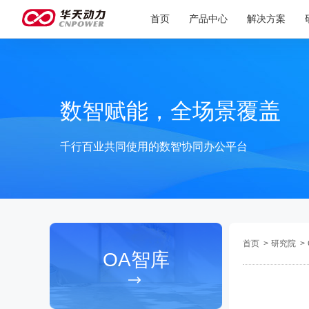
首页
产品中心
解决方案
数智赋能，全场景覆盖
千行百业共同使用的数智协同办公平台
首页
>
研究院
>
OA智库