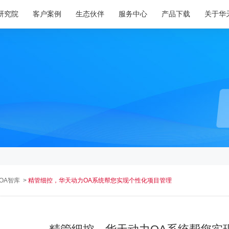
研究院
客户案例
生态伙伴
服务中心
产品下载
关于华
OA智库
>
精管细控，华天动力OA系统帮您实现个性化项目管理