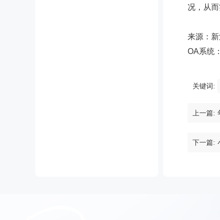
况，从而
来源：新
OA系统
关键词:
上一篇:
下一篇: