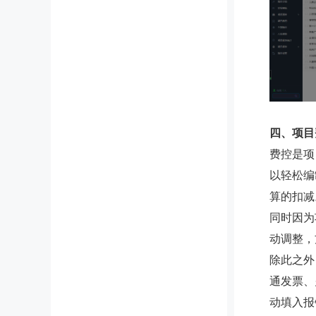
四、项目
费控是项
以轻松编
算的扣减
同时因为
动调整，
除此之外
通发票、
动填入报