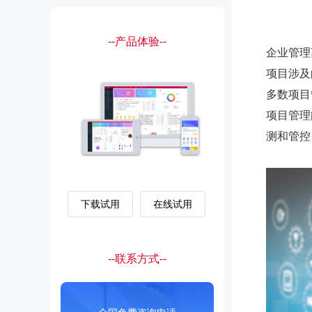
--产品体验--
企业管理
项目涉及
多数项目
项目管理
测和管控
下载试用
在线试用
--联系方式--