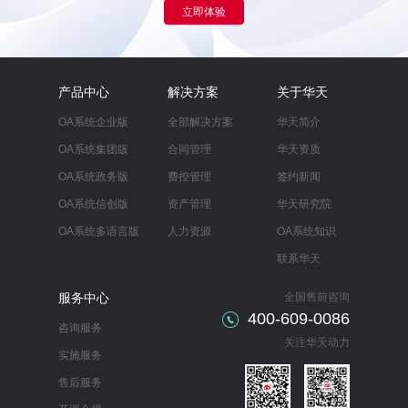
立即体验
产品中心
解决方案
关于华天
OA系统企业版
全部解决方案
华天简介
OA系统集团版
合同管理
华天资质
OA系统政务版
费控管理
签约新闻
OA系统信创版
资产管理
华天研究院
OA系统多语言版
人力资源
OA系统知识
联系华天
服务中心
全国售前咨询
400-609-0086
咨询服务
关注华天动力
实施服务
售后服务