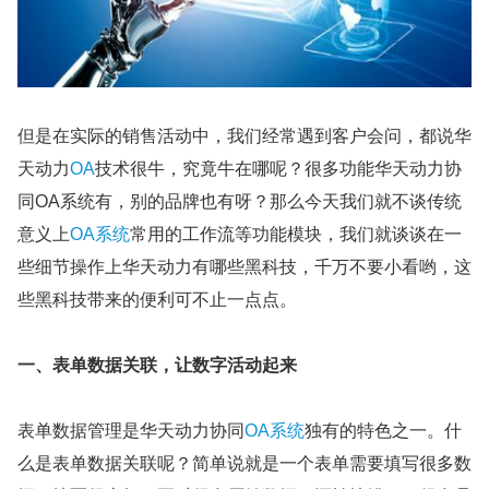
但是在实际的销售活动中，我们经常遇到客户会问，都说华
天动力
OA
技术很牛，究竟牛在哪呢？很多功能华天动力协
同OA系统有，别的品牌也有呀？那么今天我们就不谈传统
意义上
OA系统
常用的工作流等功能模块，我们就谈谈在一
些细节操作上华天动力有哪些黑科技，千万不要小看哟，这
些黑科技带来的便利可不止一点点。
一、表单数据关联，让数字活动起来
表单数据管理是华天动力协同
OA系统
独有的特色之一。什
么是表单数据关联呢？简单说就是一个表单需要填写很多数