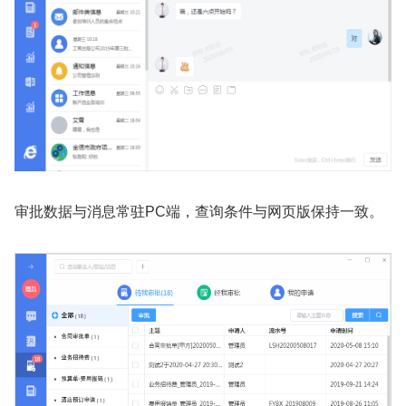
审批数据与消息常驻PC端，查询条件与网页版保持一致。