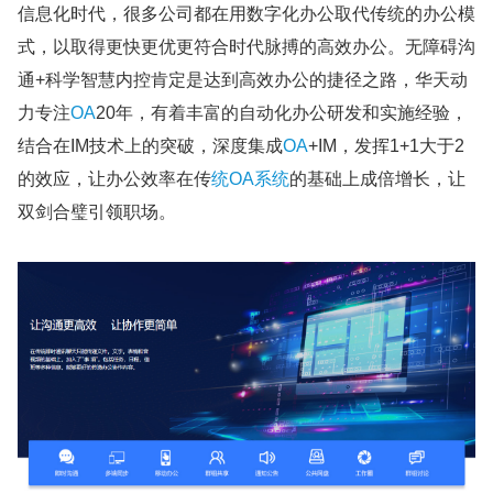
信息化时代，很多公司都在用数字化办公取代传统的办公模
式，以取得更快更优更符合时代脉搏的高效办公。无障碍沟
通+科学智慧内控肯定是达到高效办公的捷径之路，华天动
力专注
OA
20年，有着丰富的自动化办公研发和实施经验，
结合在IM技术上的突破，深度集成
OA
+IM，发挥1+1大于2
的效应，让办公效率在传
统OA系统
的基础上成倍增长，让
双剑合璧引领职场。