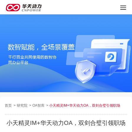
首页
>
研究院
>
OA智库
>
小天精灵IM+华天动力OA，双剑合璧引领职场
小天精灵IM+华天动力OA，双剑合璧引领职场