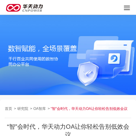
首页
>
研究院
>
OA智库
>
“智”会时代，华天动力OA让你轻松告别低效会议
“智”会时代，华天动力OA让你轻松告别低效会
议