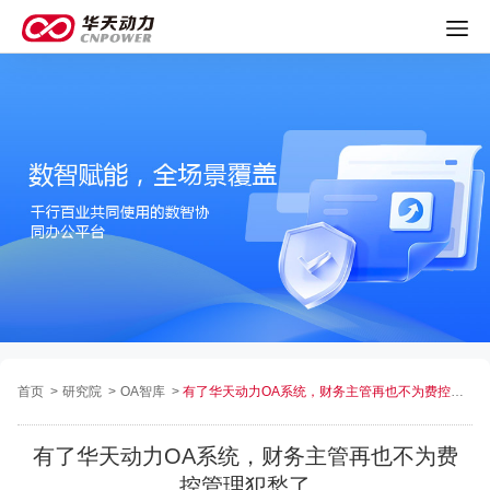
首页
>
研究院
>
OA智库
>
有了华天动力OA系统，财务主管再也不为费控管理犯愁了
有了华天动力OA系统，财务主管再也不为费
控管理犯愁了