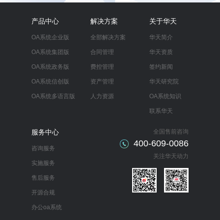
产品中心
解决方案
关于华天
OA系统企业版
全部解决方案
华天简介
OA系统集团版
合同管理
华天资质
OA系统政务版
费控管理
签约新闻
OA系统信创版
资产管理
华天研究院
OA系统多语言版
人力资源
OA系统知识
联系华天
服务中心
全国售前咨询
400-609-0086
咨询服务
关注华天动力
实施服务
售后服务
开源合规
办公oa系统