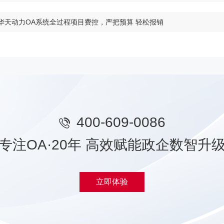
华天动力OA系统全过程项目费控，严把预算 轻松报销
400-609-0086
专注OA·20年 高效赋能政企数智升
立即体验