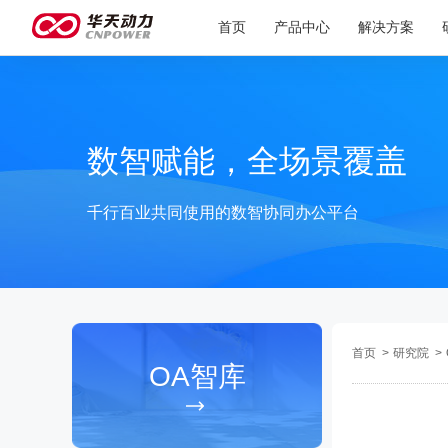
首页
产品中心
解决方案
数智赋能，全场景覆盖
千行百业共同使用的数智协同办公平台
首页
>
研究院
>
OA智库