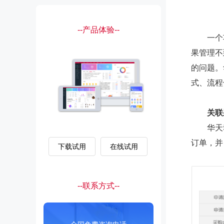
--产品体验--
一个项
果管理不
的问题。
式、流程
关联
华天动
订单，并
下载试用
在线试用
--联系方式--