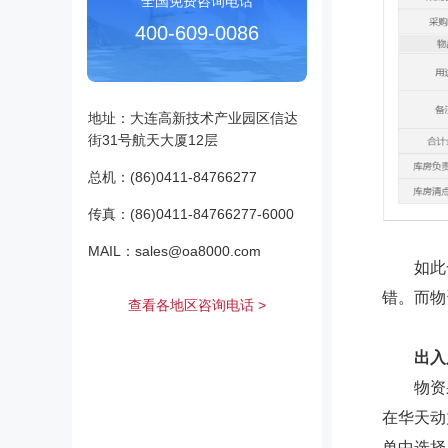
全国免费咨询电话
400-609-0086
地址：大连高新技术产业园区信达
街31号航天大厦12层
总机：(86)0411-84766277
传真：(86)0411-84766277-6000
MAIL：sales@oa8000.com
如此一
错。而物
查看各地区咨询电话 >
出入
物资采
在华天动
单中选择