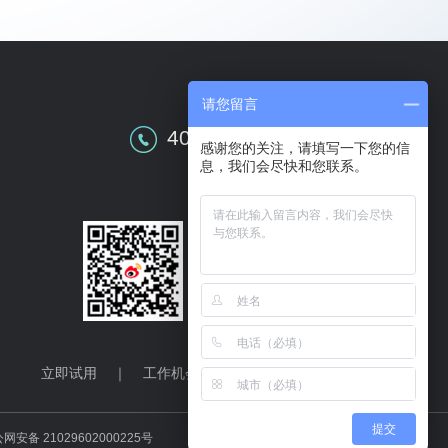
请您留言
全国售前咨询
400-609-0086
感谢您的关注，请填写一下您的信
息，我们会尽快和您联系。
关注华天动力
立即试用
｜
工作机会
｜
联系我们
提交
网安备 21029602000225号