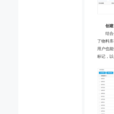
创建
结合生
了物料库
用户也能
标记，以