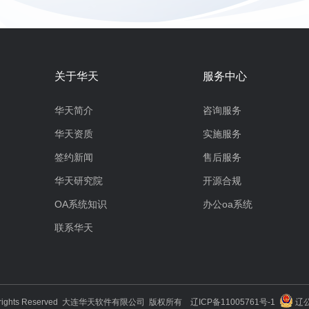
关于华天
服务中心
华天简介
咨询服务
华天资质
实施服务
签约新闻
售后服务
华天研究院
开源合规
OA系统知识
办公oa系统
联系华天
3 All rights Reserved 大连华天软件有限公司 版权所有
辽ICP备11005761号-1
辽公