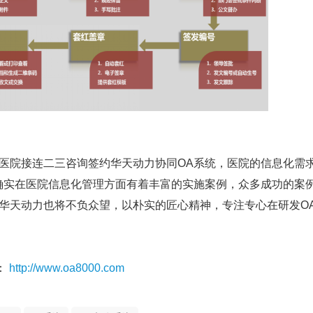
医院接连二三咨询签约华天动力协同OA系统，医院的信息化需
确实在医院信息化管理方面有着丰富的实施案例，众多成功的案
华天动力也将不负众望，以朴实的匠心精神，专注专心在研发O
：
http://www.oa8000.com