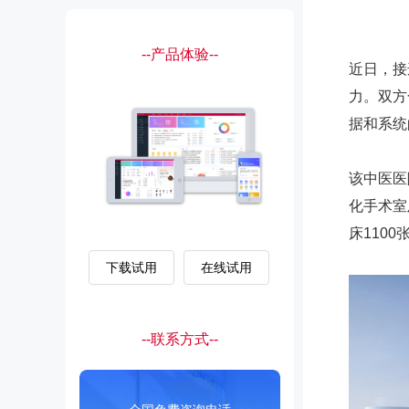
--产品体验--
近日，接
力。双方
据和系统
该中医医
化手术室
床110
下载试用
在线试用
--联系方式--