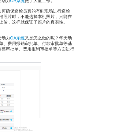
天动力
OA系统
做了大量工作。
何确保巡检员真的有到现场进行巡检
巡照片时，不能选择本机照片，只能在
上传，这样就保证了照片的真实性。
天动力
OA系统
又是怎么做的呢？华天动
单、费用报销审批单、付款审批单等基
调整审批单、费用报销审批单等方面进行