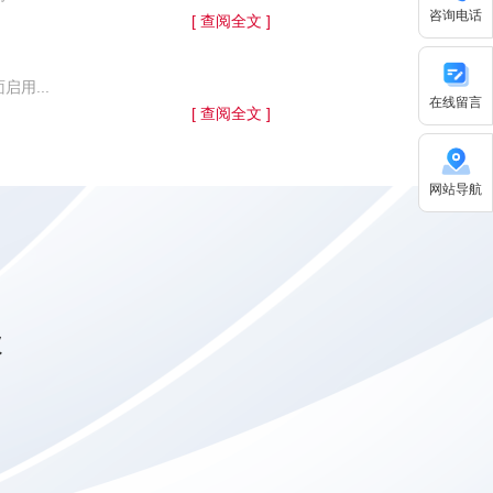
咨询电话
[ 查阅全文 ]
用...
在线留言
[ 查阅全文 ]
网站导航
级