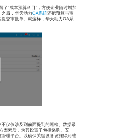
了“成本预算科目”，方便企业随时增加
。之后，华天动力
OA系统
还把预算与审
提交审批单。就这样，华天动力OA系
不仅仅涉及到前面提到的巡检、数据录
方因素后，为其设置了包括采购、安
施管理平台。以确保关键设备设施得到维