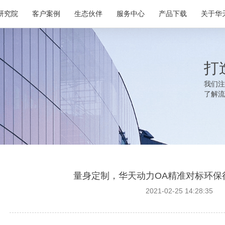
研究院
客户案例
生态伙伴
服务中心
产品下载
关于华
打
我们注
了解流
量身定制，华天动力OA精准对标环保
2021-02-25 14:28:35