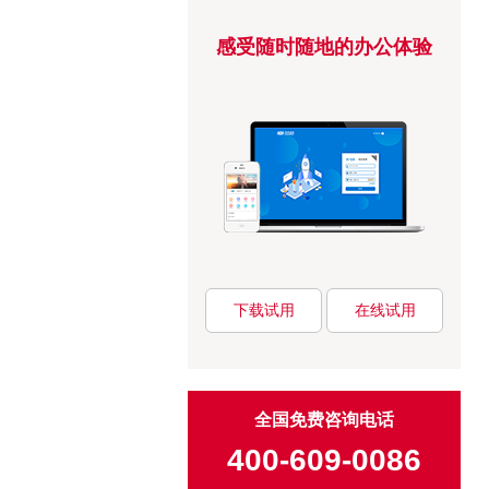
感受随时随地的办公体验
下载试用
在线试用
全国免费咨询电话
400-609-0086