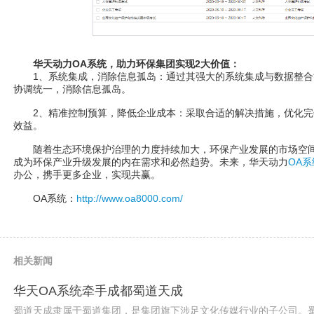
华天动力OA系统，助力环保集团实现2大价值：
1、系统集成，消除信息孤岛：通过其强大的系统集成与数据整合
协调统一，消除信息孤岛。
2、精准控制预算，降低企业成本：采取合适的解决措施，优化完
效益。
随着生态环境保护治理的力度持续加大，环保产业发展的市场空间
成为环保产业升级发展的内在需求和必然趋势。未来，华天动力
OA系
办公，携手更多企业，实现共赢。
OA系统：
http://www.oa8000.com/
相关新闻
华天OA系统牵手成都蜀道天成
蜀道天成隶属于蜀道集团，是集团旗下涉足文化传媒行业的子公司。蜀.