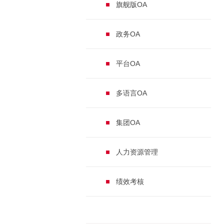
旗舰版OA
政务OA
平台OA
多语言OA
集团OA
人力资源管理
绩效考核