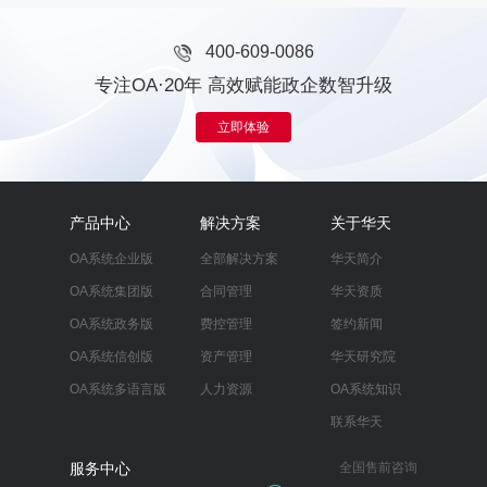
400-609-0086
专注OA·20年 高效赋能政企数智升级
立即体验
产品中心
解决方案
关于华天
OA系统企业版
全部解决方案
华天简介
OA系统集团版
合同管理
华天资质
OA系统政务版
费控管理
签约新闻
OA系统信创版
资产管理
华天研究院
OA系统多语言版
人力资源
OA系统知识
联系华天
服务中心
全国售前咨询