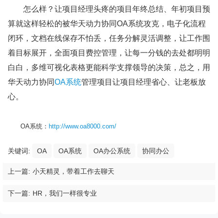
怎么样？让项目经理头疼的项目年终总结、年初项目预
算就这样轻松的被华天动力协同OA系统攻克，电子化流程
闭环，文档在线保存不怕丢，任务分解灵活调整，让工作围
着目标展开，全面项目费控管理，让每一分钱的去处都明明
白白，多维可视化表格更能科学支撑领导的决策，总之，用
华天动力协同
OA系统
管理项目让项目经理省心、让老板放
心。
OA系统：
http://www.oa8000.com/
关键词:
OA
OA系统
OA办公系统
协同办公
上一篇:
小天精灵，带着工作去聊天
下一篇:
HR，我们一样很专业