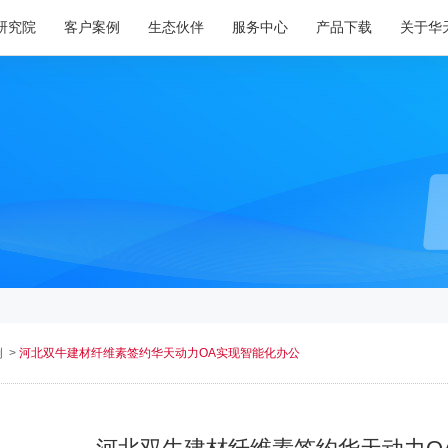
研究院
客户案例
生态伙伴
服务中心
产品下载
关于华
例
>
河北双牛建材纤维素签约华天动力OA实现智能化办公