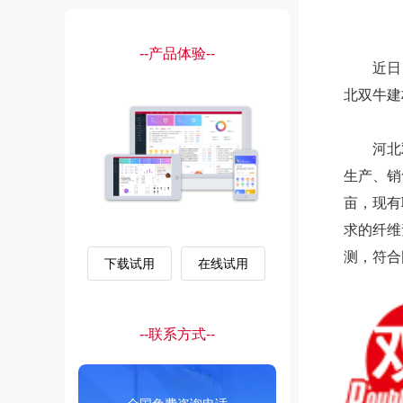
--产品体验--
近日，
北双牛建
河北双
生产、销
亩，现有
求的纤维
测，符合
下载试用
在线试用
--联系方式--