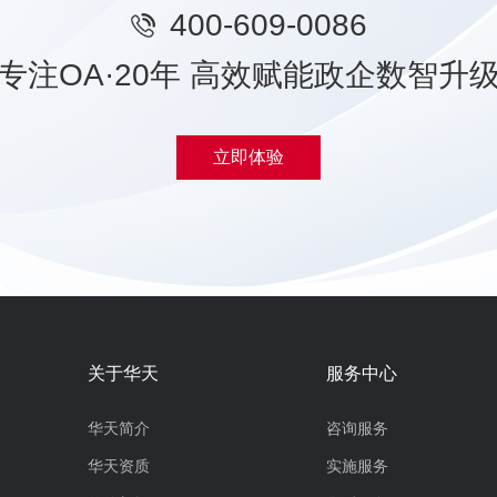
400-609-0086
专注OA·20年 高效赋能政企数智升
立即体验
关于华天
服务中心
华天简介
咨询服务
华天资质
实施服务