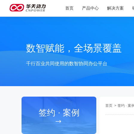
首页
产品中心
解决方案
数智赋能，全场景覆盖
千行百业共同使用的数智协同办公平台
首页
>
签约 · 案
签约 · 案例