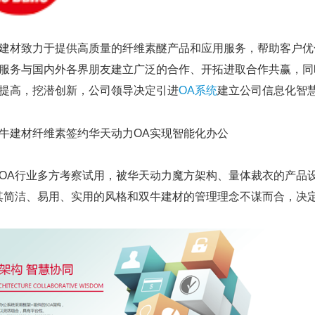
材致力于提供高质量的纤维素醚产品和应用服务，帮助客户优
服务与国内外各界朋友建立广泛的合作、开拓进取合作共赢，同
提高，挖潜创新，公司领导决定引进
OA系统
建立公司信息化智
行业多方考察试用，被华天动力魔方架构、量体裁衣的产品设
其简洁、易用、实用的风格和双牛建材的管理理念不谋而合，决