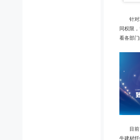
针对双
同权限，
看各部门
目前，该
牛建材纤