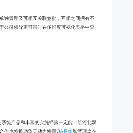
单独管理又可相互关联签批，互相之间拥有不
于公司领导更可同时在多维度可视化表格中查
系统产品和丰富的实施经验一定能带给河北双
合作也将推动华天动力协同
OA系统
智慧理念在