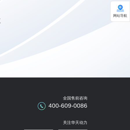
网站导航
级
全国售前咨询
400-609-0086
关注华天动力