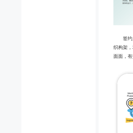
签约后，
织构架，
面面，有