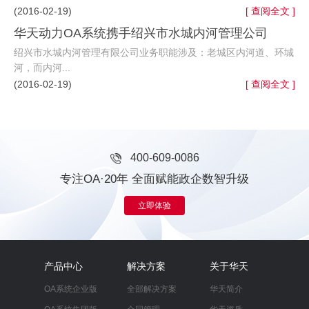
(2016-02-19)
[ 查阅全文 ]
华天动力OA系统携手绍兴市水城内河管理公司
绍兴市水城内河管理有限公司业务职能涉及：老城区内河道、环城
河，而内河...
(2016-02-19)
[ 查阅全文 ]
400-609-0086
专注OA·20年 全面赋能政企数智升级
立即体验
产品中心
解决方案
关于华天
OA系统企业版
全部解决方案
华天简介