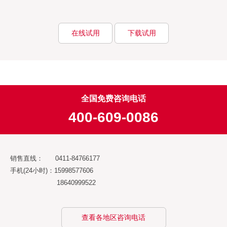
在线试用
下载试用
全国免费咨询电话
400-609-0086
销售直线： 0411-84766177
手机(24小时)：15998577606
18640999522
查看各地区咨询电话