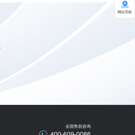
网站导航
级
全国售前咨询
400-609-0086