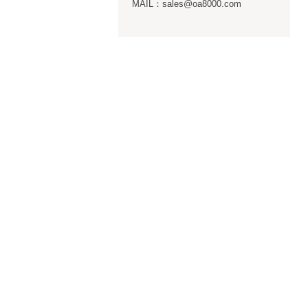
MAIL：sales@oa8000.com