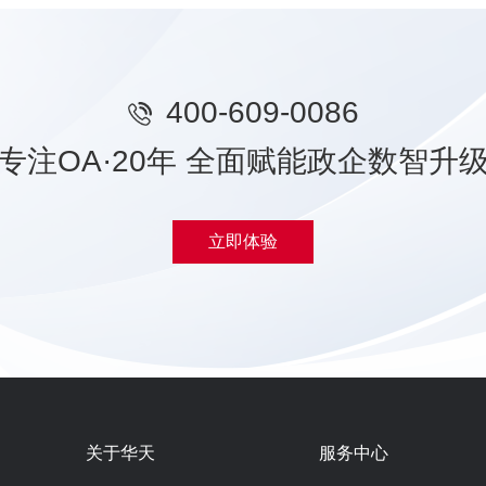
400-609-0086
专注OA·20年 全面赋能政企数智升
立即体验
关于华天
服务中心