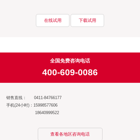
在线试用
下载试用
全国免费咨询电话
400-609-0086
销售直线： 0411-84766177
手机(24小时)：15998577606
18640999522
查看各地区咨询电话