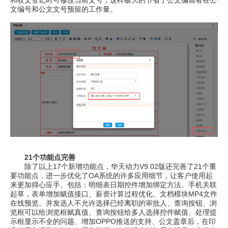
和收文登记时可修改当前文号，这样极大的节省了公文编辑者在公
文编号和公文文号预留的工作量。
21个功能点完善
除了以上17个新增功能点，华天动力V9.02版还完善了21个重
要功能点，进一步优化了OA系统的许多应用细节，让客户使用起
来更加得心应手。包括：明细表日期控件增加绑定方法、手机关联
起草，表单增加赋值接口、薪资计算过程优化、文档模块MP4文件
在线预览、并发选人不允许选择已经离职的审批人、查询按钮、浏
览框可以给浏览框赋真值、查询按钮给多人选择控件赋值、处理提
示框显示不全的问题、增加OPPO推送的支持、公文盖章后，在印