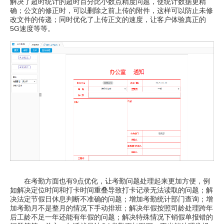
解决了超时统计的超时百分比小数点精度问题，使统计数据更精
确；公文的修正时，可以删除之前上传的附件，这样可以防止未修
改文件的传递；同时优化了上传正文的速度，让客户体验真正的
5G速度等等。
在考勤方面也有9点优化，让考勤问题处理起来更加方便，例
如解决定位时间和打卡时间重叠导致打卡记录无法读取的问题；解
决法定节假日休息判断不准确的问题；增加考勤统计部门查询；增
加考勤月不是整月的情况下手动排班；解决年假按照司龄处理跨年
后工龄不足一年还能有年假的问题；解决特殊情况下销假单报错的