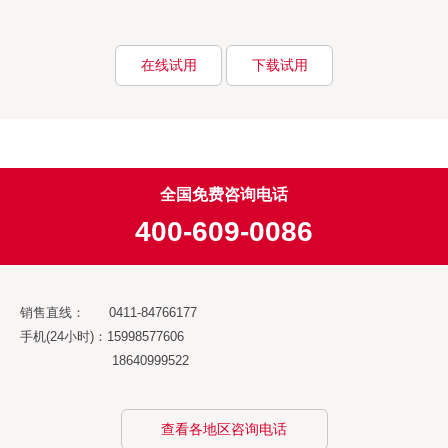
在线试用
下载试用
全国免费咨询电话
400-609-0086
销售直线： 0411-84766177
手机(24小时)：15998577606
18640999522
查看各地区咨询电话