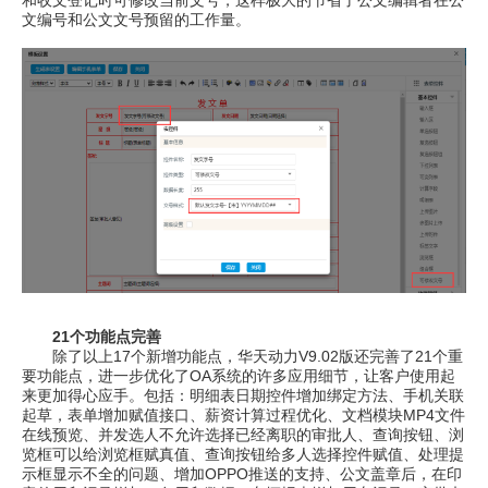
和收文登记时可修改当前文号，这样极大的节省了公文编辑者在公
文编号和公文文号预留的工作量。
21个功能点完善
除了以上17个新增功能点，华天动力V9.02版还完善了21个重
要功能点，进一步优化了OA系统的许多应用细节，让客户使用起
来更加得心应手。包括：明细表日期控件增加绑定方法、手机关联
起草，表单增加赋值接口、薪资计算过程优化、文档模块MP4文件
在线预览、并发选人不允许选择已经离职的审批人、查询按钮、浏
览框可以给浏览框赋真值、查询按钮给多人选择控件赋值、处理提
示框显示不全的问题、增加OPPO推送的支持、公文盖章后，在印