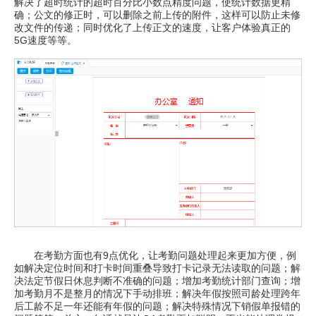
解决了超时统计的超时百分比小数点精度问题，使统计数据更精
确；公文的修正时，可以删除之前上传的附件，这样可以防止未修
改文件的传递；同时优化了上传正文的速度，让客户体验真正的
5G速度等等。
在考勤方面也有9点优化，让考勤问题处理起来更加方便，例
如解决定位时间和打卡时间重叠导致打卡记录无法读取的问题；解
决法定节假日休息判断不准确的问题；增加考勤统计部门查询；增
加考勤月不是整月的情况下手动排班；解决年假按照司龄处理跨年
后工龄不足一年还能有年假的问题；解决特殊情况下销假单报错的