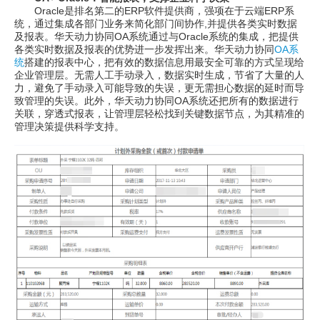
Oracle是排名第二的ERP软件提供商，强项在于云端ERP系
统，通过集成各部门业务来简化部门间协作,并提供各类实时数据
及报表。华天动力协同OA系统通过与Oracle系统的集成，把提供
各类实时数据及报表的优势进一步发挥出来。华天动力协同
OA系
统
搭建的报表中心，把有效的数据信息用最安全可靠的方式呈现给
企业管理层。无需人工手动录入，数据实时生成，节省了大量的人
力，避免了手动录入可能导致的失误，更无需担心数据的延时而导
致管理的失误。此外，华天动力协同OA系统还把所有的数据进行
关联，穿透式报表，让管理层轻松找到关键数据节点，为其精准的
管理决策提供科学支持。