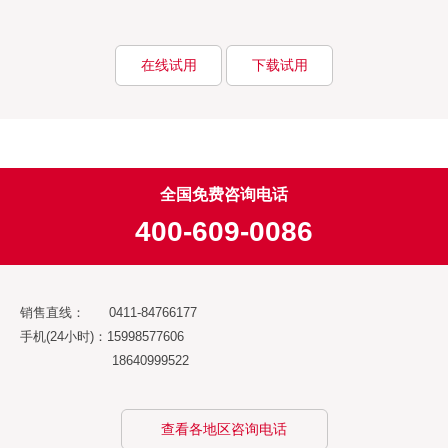
在线试用
下载试用
全国免费咨询电话
400-609-0086
销售直线： 0411-84766177
手机(24小时)：15998577606
18640999522
查看各地区咨询电话