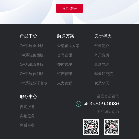
立即体验
产品中心
解决方案
关于华天
OA系统企业版
全部解决方案
华天简介
OA系统集团版
合同管理
华天资质
OA系统政务版
费控管理
最新签约
OA系统信创版
资产管理
华天研究院
OA系统多语言版
人力资源
联系华天
服务中心
全国售前咨询
400-609-0086
咨询服务
关注华天动力
实施服务
售后服务