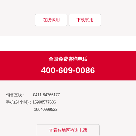
在线试用
下载试用
全国免费咨询电话
400-609-0086
销售直线： 0411-84766177
手机(24小时)：15998577606
18640999522
查看各地区咨询电话