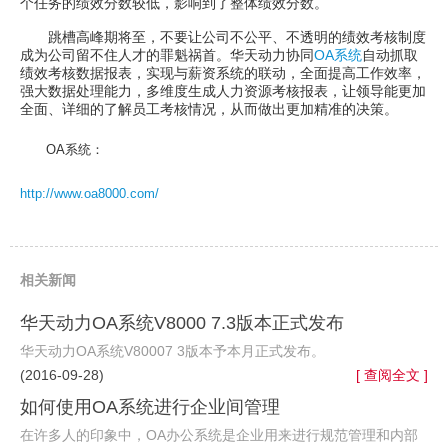
个任务的绩效分数较低，影响到了整体绩效分数。
跳槽高峰期将至，不要让公司不公平、不透明的绩效考核制度
成为公司留不住人才的罪魁祸首。华天动力协同
OA系统
自动抓取
绩效考核数据报表，实现与薪资系统的联动，全面提高工作效率，
强大数据处理能力，多维度生成人力资源考核报表，让领导能更加
全面、详细的了解员工考核情况，从而做出更加精准的决策。
OA系统：
http://www.oa8000.com/
相关新闻
华天动力OA系统V8000 7.3版本正式发布
华天动力OA系统V80007 3版本予本月正式发布。
(2016-09-28)
[ 查阅全文 ]
如何使用OA系统进行企业间管理
在许多人的印象中，OA办公系统是企业用来进行规范管理和内部