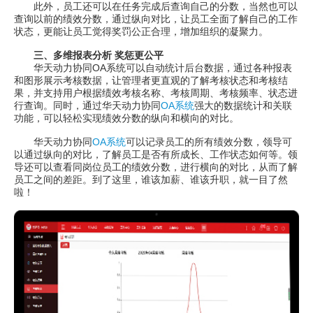
此外，员工还可以在任务完成后查询自己的分数，当然也可以
查询以前的绩效分数，通过纵向对比，让员工全面了解自己的工作
状态，更能让员工觉得奖罚公正合理，增加组织的凝聚力。
三、多维报表分析 奖惩更公平
华天动力协同OA系统可以自动统计后台数据，通过各种报表
和图形展示考核数据，让管理者更直观的了解考核状态和考核结
果，并支持用户根据绩效考核名称、考核周期、考核频率、状态进
行查询。同时，通过华天动力协同
OA系统
强大的数据统计和关联
功能，可以轻松实现绩效分数的纵向和横向的对比。
华天动力协同
OA系统
可以记录员工的所有绩效分数，领导可
以通过纵向的对比，了解员工是否有所成长、工作状态如何等。领
导还可以查看同岗位员工的绩效分数，进行横向的对比，从而了解
员工之间的差距。到了这里，谁该加薪、谁该升职，就一目了然
啦！