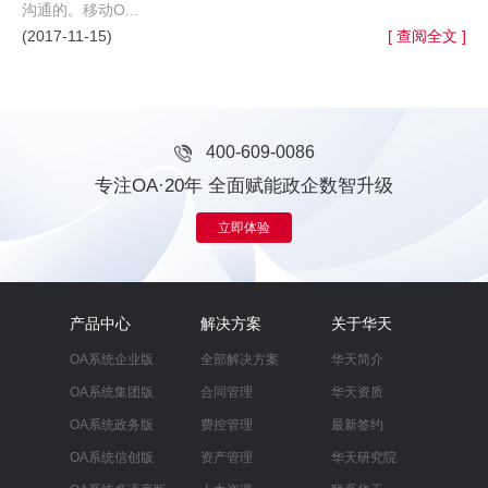
沟通的。移动O...
(2017-11-15)
[ 查阅全文 ]
400-609-0086
专注OA·20年 全面赋能政企数智升级
立即体验
产品中心
解决方案
关于华天
OA系统企业版
全部解决方案
华天简介
OA系统集团版
合同管理
华天资质
OA系统政务版
费控管理
最新签约
OA系统信创版
资产管理
华天研究院