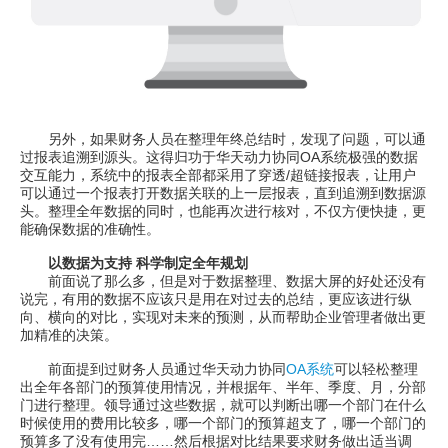
另外，如果财务人员在整理年终总结时，发现了问题，可以通
过报表追溯到源头。这得归功于华天动力协同OA系统极强的数据
交互能力，系统中的报表全部都采用了穿透/超链接报表，让用户
可以通过一个报表打开数据关联的上一层报表，直到追溯到数据源
头。整理全年数据的同时，也能再次进行核对，不仅方便快捷，更
能确保数据的准确性。
以数据为支持 科学制定全年规划
前面说了那么多，但是对于数据整理、数据大屏的好处还没有
说完，有用的数据不应该只是用在对过去的总结，更应该进行纵
向、横向的对比，实现对未来的预测，从而帮助企业管理者做出更
加精准的决策。
前面提到过财务人员通过华天动力协同
OA系统
可以轻松整理
出全年各部门的预算使用情况，并根据年、半年、季度、月，分部
门进行整理。领导通过这些数据，就可以判断出哪一个部门在什么
时候使用的费用比较多，哪一个部门的预算超支了，哪一个部门的
预算多了没有使用完……然后根据对比结果要求财务做出适当调