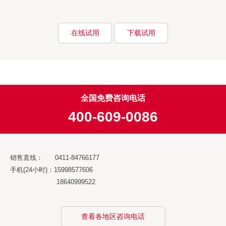
在线试用
下载试用
全国免费咨询电话
400-609-0086
销售直线： 0411-84766177
手机(24小时)：15998577606
18640999522
查看各地区咨询电话