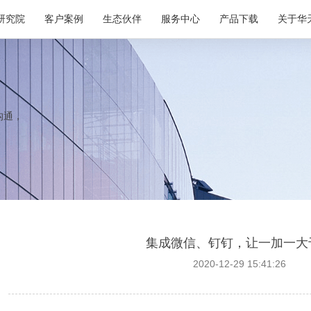
研究院
客户案例
生态伙伴
服务中心
产品下载
关于华
沟通，
集成微信、钉钉，让一加一大
2020-12-29 15:41:26