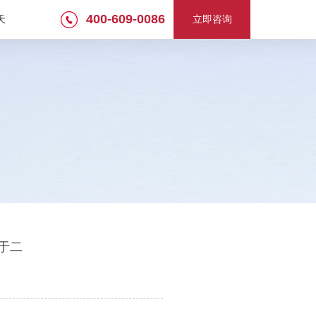
400-609-0086
天
立即咨询
于二