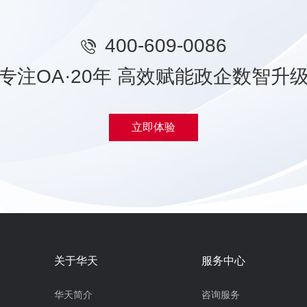
400-609-0086
专注OA·20年 高效赋能政企数智升
立即体验
关于华天
服务中心
华天简介
咨询服务