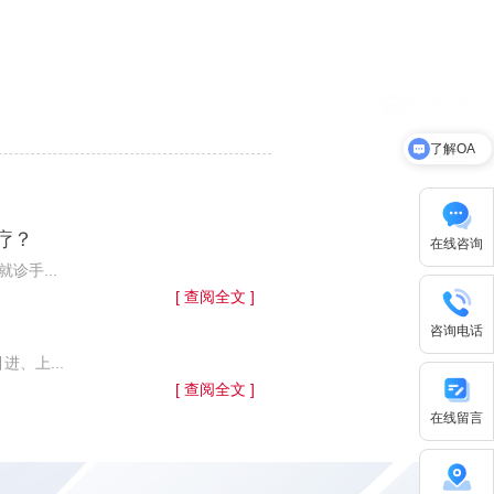
了解OA
疗？
在线咨询
手...
[ 查阅全文 ]
咨询电话
、上...
[ 查阅全文 ]
在线留言