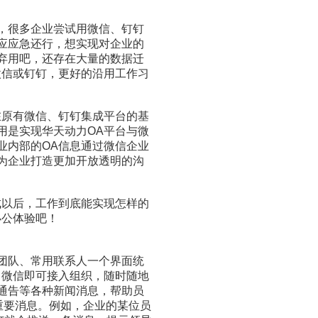
，很多企业尝试用微信、钉钉
应应急还行，想实现对企业的
弃用吧，还存在大量的数据迁
微信或钉钉，更好的沿用工作习
在原有微信、钉钉集成平台的基
用是实现华天动力OA平台与微
业内部的OA信息通过微信企业
为企业打造更加开放透明的沟
成以后，工作到底能实现怎样的
办公体验吧！
团队、常用联系人一个界面统
、微信即可接入组织，随时随地
通告等各种新闻消息，帮助员
重要消息。例如，企业的某位员