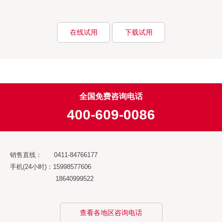
在线试用
下载试用
全国免费咨询电话
400-609-0086
销售直线： 0411-84766177
手机(24小时)：15998577606
18640999522
查看各地区咨询电话