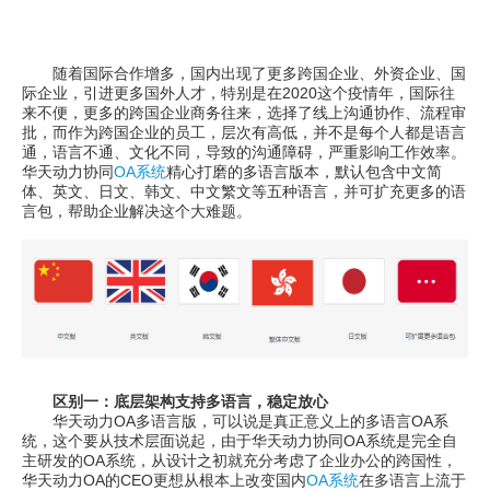
随着国际合作增多，国内出现了更多跨国企业、外资企业、国
际企业，引进更多国外人才，特别是在2020这个疫情年，国际往
来不便，更多的跨国企业商务往来，选择了线上沟通协作、流程审
批，而作为跨国企业的员工，层次有高低，并不是每个人都是语言
通，语言不通、文化不同，导致的沟通障碍，严重影响工作效率。
华天动力协同
OA系统
精心打磨的多语言版本，默认包含中文简
体、英文、日文、韩文、中文繁文等五种语言，并可扩充更多的语
言包，帮助企业解决这个大难题。
区别一：底层架构支持多语言，稳定放心
华天动力OA多语言版，可以说是真正意义上的多语言OA系
统，这个要从技术层面说起，由于华天动力协同OA系统是完全自
主研发的OA系统，从设计之初就充分考虑了企业办公的跨国性，
华天动力OA的CEO更想从根本上改变国内
OA系统
在多语言上流于