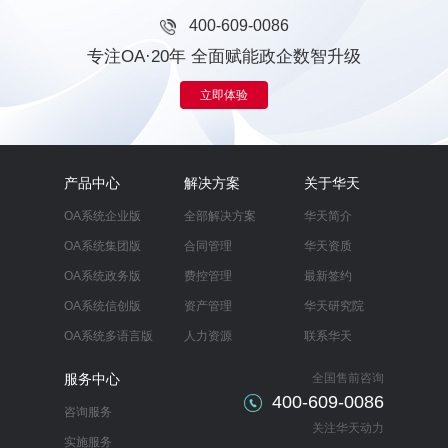
400-609-0086
专注OA·20年 全面赋能政企数智升级
立即体验
产品中心
解决方案
关于华天
OA系统企业版
全部解决方案
华天简介
OA系统集团版
合同管理
华天资质
OA系统政务版
费控管理
最新签约
OA系统信创版
资产管理
华天研究院
OA系统多语言版
人力资源
联系华天
服务中心
全国售前咨询
400-609-0086
咨询服务
关注华天动力
实施服务