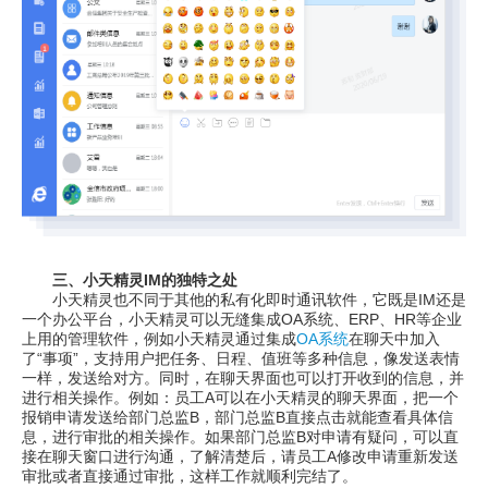
三、小天精灵IM的独特之处
小天精灵也不同于其他的私有化即时通讯软件，它既是IM还是
一个办公平台，小天精灵可以无缝集成OA系统、ERP、HR等企业
上用的管理软件，例如小天精灵通过集成
OA系统
在聊天中加入
了“事项”，支持用户把任务、日程、值班等多种信息，像发送表情
一样，发送给对方。同时，在聊天界面也可以打开收到的信息，并
进行相关操作。例如：员工A可以在小天精灵的聊天界面，把一个
报销申请发送给部门总监B，部门总监B直接点击就能查看具体信
息，进行审批的相关操作。如果部门总监B对申请有疑问，可以直
接在聊天窗口进行沟通，了解清楚后，请员工A修改申请重新发送
审批或者直接通过审批，这样工作就顺利完结了。