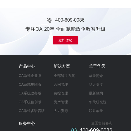
400-609-0086
专注OA·20年 全面赋能政企数智升级
立即体验
产品中心
解决方案
关于华天
OA系统企业版
全部解决方案
华天简介
OA系统集团版
合同管理
华天资质
OA系统政务版
费控管理
最新签约
OA系统信创版
资产管理
华天研究院
OA系统多语言版
人力资源
联系华天
服务中心
全国售前咨询
400-609-0086