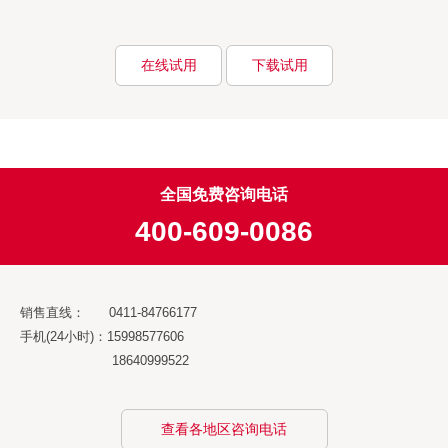
在线试用
下载试用
全国免费咨询电话
400-609-0086
销售直线： 0411-84766177
手机(24小时)：15998577606
18640999522
查看各地区咨询电话