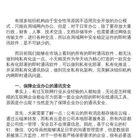
有很多组织机构由于安全性等原因不适用完全开放的办公模
式，只能在局域网内办公。但是，对于日常办公，除了要存放大量
行政，财务，人事、技术交流，文档存储等外，也需要通过网络去
传输文件，进行各种交流，所以在局域网中安全稳定运作的即时通
讯软件，是不可缺少的。
而目前我们能够在市场上看到的所有的即时通讯软件，都无法
做到纯私有化这一点。小天精灵作为华天动力精心打造的一款完全
私有化部署的即时通讯软件，可以做到私有化部署、私有化推送，
并采用私有化通讯协议，做到完全私有化架构。完美解决组织机构
内网即时通讯问题。
一、保障企业办公的通讯安全
事实上，有过互联网行业从业经验的人都知道，无论是怎样规
模的互联网企业都会尽力部署一套企业内部的即时在线通讯工具。
原因是什么呢？当然是为了保障企业办公的通讯安全。
首先，大家需要了解一点：公有云的所有消息都存储在云端，
通过云端来转发，而私有云是在公司本地部署服务器，所有内容都
是公司统一管理，安全且不会泄露信息。因此，基于公有云的钉
钉、微信、QQ等虽然能够满足日常的沟通管理需求，但是数据容
易被第三方监控，对于一些有着严格保密要求的企业，很有必要选