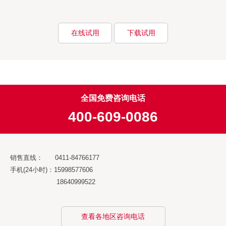
在线试用
下载试用
全国免费咨询电话
400-609-0086
销售直线： 0411-84766177
手机(24小时)：15998577606
18640999522
查看各地区咨询电话