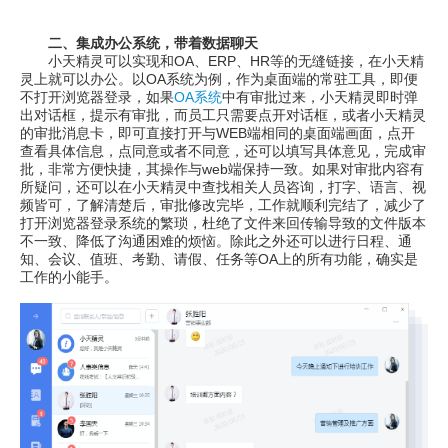
二、集成办公系统，带着数据聊天
小天精灵可以实现和OA、ERP、HR等的无缝链接，在小天精
灵上就可以办公。以OA系统为例，作为桌面端的常驻工具，即便
不打开浏览器登录，如果
OA系统
中有审批过来，小天精灵即时弹
出对话框，提示有审批，而员工只需要点开对话框，或者小天精灵
的审批消息卡，即可直接打开与WEB端相同的桌面端画面，点开
查看具体信息，点同意或者不同意，还可以填写具体意见，完成审
批，非常方便快捷，其操作与web端保持一致。如果对审批内容有
所疑问，还可以在小天精灵中查找相关人员咨询，打字、语言、视
频皆可，了解清楚后，审批修改完毕，工作就顺利完结了，减少了
打开浏览器登录系统的繁琐，杜绝了文件来回传输导致的文件版本
不一致、降低了沟通困难的烦恼。除此之外还可以进行日程、通
知、会议、值班、考勤、请假、任务等OA上的所有功能，确实是
工作的小能手。