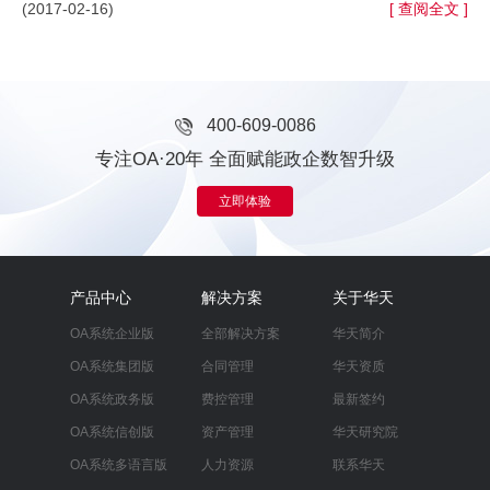
(2017-02-16)
[ 查阅全文 ]
400-609-0086
专注OA·20年 全面赋能政企数智升级
立即体验
产品中心
解决方案
关于华天
OA系统企业版
全部解决方案
华天简介
OA系统集团版
合同管理
华天资质
OA系统政务版
费控管理
最新签约
OA系统信创版
资产管理
华天研究院
OA系统多语言版
人力资源
联系华天