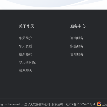
关于华天
服务中心
华天简介
咨询服务
华天资质
实施服务
最新签约
售后服务
华天研究院
联系华天
3 All rights Reserved 大连华天软件有限公司 版权所有
辽ICP备11005761号-1
辽公