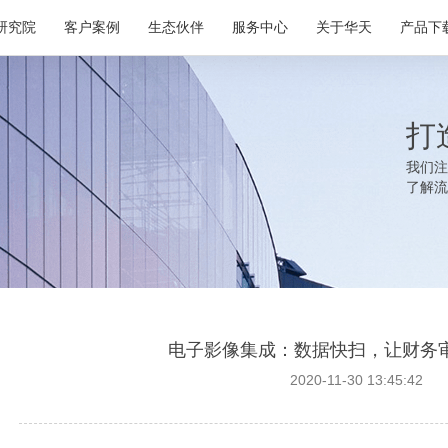
研究院
客户案例
生态伙伴
服务中心
关于华天
产品下
打
我们注
了解流
电子影像集成：数据快扫，让财务
2020-11-30 13:45:42