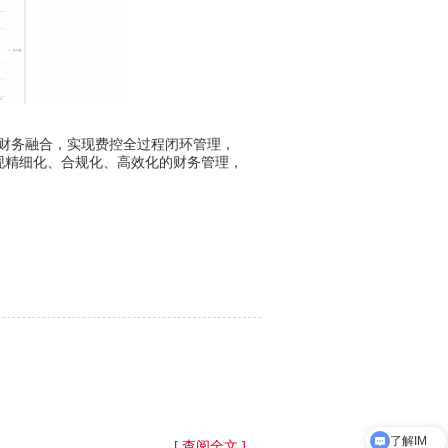
财务融合，实现费控全过程闭环管理，
现精细化、合规化、高效化的财务管理，
了解IM
[ 查阅全文 ]