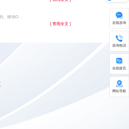
关于华天动力
移动O...
在线咨询
[ 查阅全文 ]
咨询电话
在线留言
级
网站导航