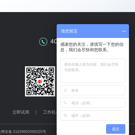
请您留言
全国售前咨询
400-609-0086
感谢您的关注，请填写一下您的信
息，我们会尽快和您联系。
关注华天动力
立即试用
｜
工作机会
｜
联系我们
提交
网安备 21029602000225号