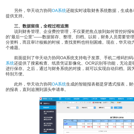
另外，华天动力协同
OA系统
还能实时读取财务系统数据，生成各
提供支持。
三、数据留痕，全程过程追溯
说到财务管理、企业费控管理，不仅要把焦点放到如何管控好报销
的“最后一公里”——数据留存、整理、归档。以前，财务人员需要管
分资料，而且审计核账的时候，查找资料也特别困难。现在，华天动力
个难题。
前面提到了华天动力协同OA系统支持电子发票、手机二维码扫码
系统
还提供了搜索检查、纸质凭证影像化、OCR识别等功能，无论是
进行保存。之后，通过与财务系统的对接，就可以实现自动归档。因
特别方便。
此外，华天动力协同
OA系统
生成的智能报表都是穿透式报表，财
的报表，直到追溯到源头申请单。