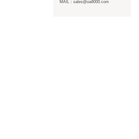
MAIL：sales@oa8000.com