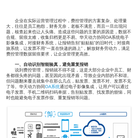
企业在实际运营管理过程中，费控管理的方案复杂、处理量
大，往往是员工抱怨，财务无奈，老板不满意，而且一旦出现问
题，核查起来也让人头痛。造成这些问题的主要的原因是，数据不
合规、留痕太难，收集归档更是不易。华天动力协同OA系统电子
影像集成，对接财务系统，让报销告别“贴贴贴”的旧时代；对接商
旅系统，让发票不用“一直在快递的路上”，解放财务劳动力，满足
费控管理数据留痕要求，让企业管理更高效。
一、自动识别智能验真，避免重复报销
说到费控管理，报销就不得不提，这是大部分企业中员工、财
务都很头疼的问题，甚至因此出现矛盾，导致企业内部的不和谐。
但问题翻来覆去就集中在那么几点，贴发票、发票不对、发票不见
了等。华天动力协同
OA系统
通过电子影像集成，让用户可以通过
电子发票、手机二维码扫码单据，告别贴发票、找发票的烦恼，同
时也能避免电子发票作假、重复报销等问题。