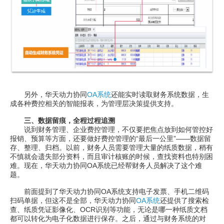
另外，华天动力协同
OA系统
还能实时读取财务系统数据，生
成各种费控相关的智能报表，为管理层决策提供支持。
三、数据留痕，全程过程追溯
说到财务管理、企业费控管理，不仅要把焦点放到如何管控好
报销、预算等方面，还要做好费控管理的“最后一公里”——数据留
存、整理、归档。以前，财务人员需要管理大量的纸质数据，稍有
不慎就会遗失部分资料，而且审计核账的时候，查找资料也特别困
难。现在，华天动力协同OA系统已经帮财务人员解决了这个难
题。
前面提到了华天动力协同OA系统支持电子发票、手机二维码
扫码单据，但这不是全部，华天动力协同
OA系统
还提供了搜索检
查、纸质凭证影像化、OCR识别等功能，无论是哪一种纸质文档
都可以转化为电子化数据进行保存。之后，通过与财务系统的对