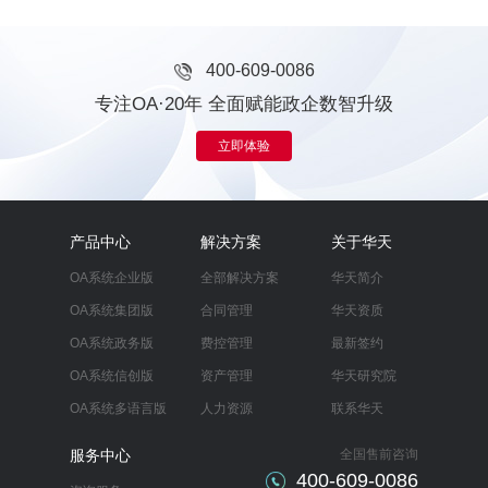
400-609-0086
专注OA·20年 全面赋能政企数智升级
立即体验
产品中心
解决方案
关于华天
OA系统企业版
全部解决方案
华天简介
OA系统集团版
合同管理
华天资质
OA系统政务版
费控管理
最新签约
OA系统信创版
资产管理
华天研究院
OA系统多语言版
人力资源
联系华天
服务中心
全国售前咨询
400-609-0086