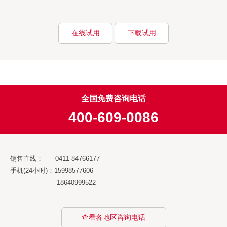
在线试用
下载试用
全国免费咨询电话
400-609-0086
销售直线： 0411-84766177
手机(24小时)：15998577606
18640999522
查看各地区咨询电话