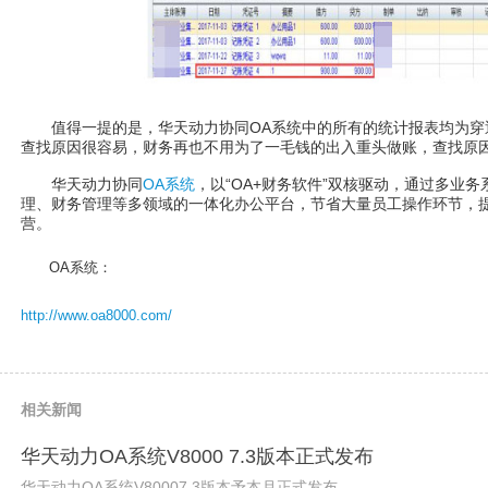
值得一提的是，华天动力协同OA系统中的所有的统计报表均为穿
查找原因很容易，财务再也不用为了一毛钱的出入重头做账，查找原
华天动力协同
OA系统
，以“OA+财务软件”双核驱动，通过多业
理、财务管理等多领域的一体化办公平台，节省大量员工操作环节，
营。
OA系统：
http://www.oa8000.com/
相关新闻
华天动力OA系统V8000 7.3版本正式发布
华天动力OA系统V80007 3版本予本月正式发布。