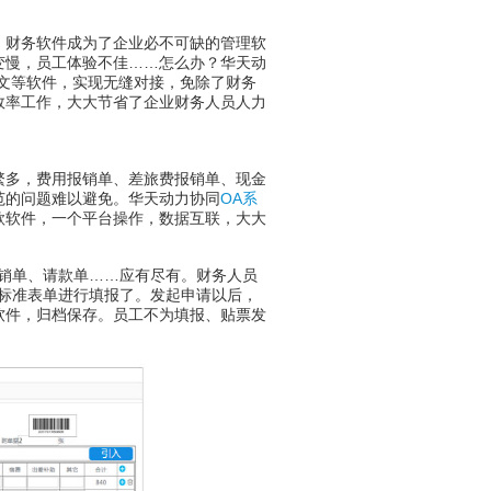
财务软件成为了企业必不可缺的管理软
变慢，员工体验不佳……怎么办？华天动
骨文等软件，实现无缝对接，免除了财务
效率工作，大大节省了企业财务人员人力
多，费用报销单、差旅费报销单、现金
范的问题难以避免。华天动力协同
OA系
款软件，一个平台操作，数据互联，大大
销单、请款单……应有尽有。财务人员
标准表单进行填报了。发起申请以后，
软件，归档保存。员工不为填报、贴票发