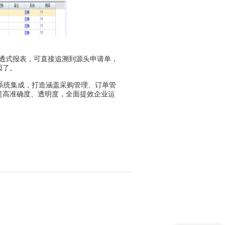
透式报表，可直接追溯到源头申请单，
因了。
务系统集成，打造涵盖采购管理、订单管
提高准确度、透明度，全面提效企业运