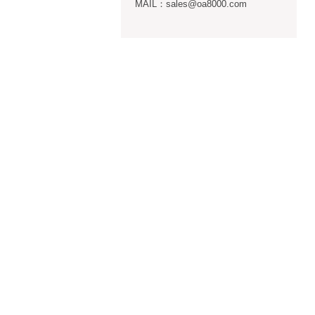
MAIL：sales@oa8000.com