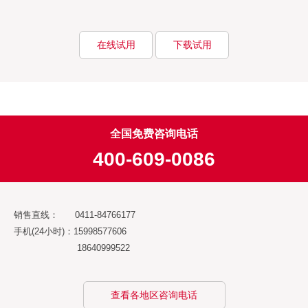
在线试用
下载试用
全国免费咨询电话
400-609-0086
销售直线： 0411-84766177
手机(24小时)：15998577606
18640999522
查看各地区咨询电话