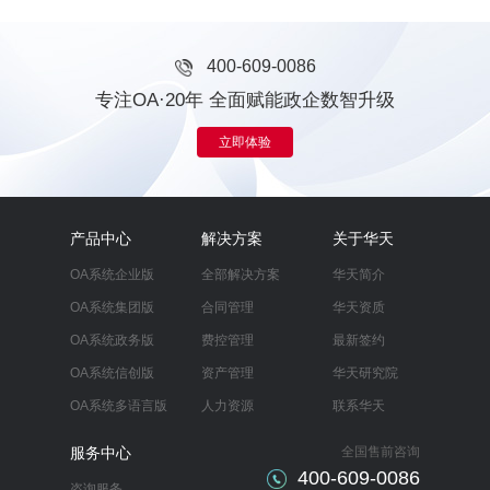
400-609-0086
专注OA·20年 全面赋能政企数智升级
立即体验
产品中心
解决方案
关于华天
OA系统企业版
全部解决方案
华天简介
OA系统集团版
合同管理
华天资质
OA系统政务版
费控管理
最新签约
OA系统信创版
资产管理
华天研究院
OA系统多语言版
人力资源
联系华天
服务中心
全国售前咨询
400-609-0086
咨询服务