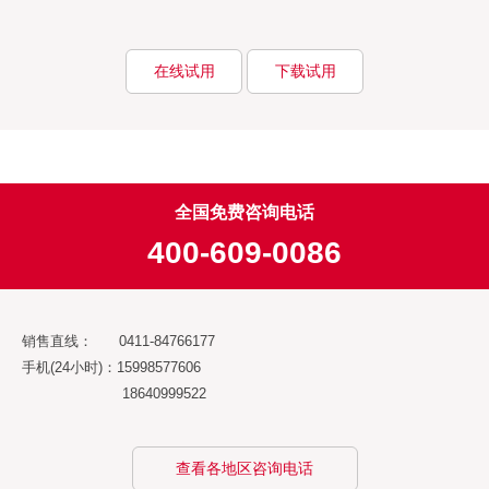
在线试用
下载试用
全国免费咨询电话
400-609-0086
销售直线： 0411-84766177
手机(24小时)：15998577606
18640999522
查看各地区咨询电话