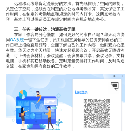
远程移动考勤肯定是最好的方法。首先既摆脱了空间的限制，
又定位了空间，必须要在制定的办公地点考勤才算，其次保证了工
作时间，在制定的考勤地点和规定的时间内打卡。这两点考核内
容，基本上可以保证员工在规定时间内在规定地点办公。
三、任务一键传达，沟通高效无阻
在家工作容易分心懒散，如何更好的约束自己呢？华天动力协
同
OA系统
一键下达任务，员工根据直属领导的任务安排自己的工
作日程上报给直属领导，全面了解自己的工作内容，做到双方心里
有数。华天动力小天精灵，快速发起视频会议，开启高效无障碍沟
通，可上传会议材料，会议提醒，会议屏幕共享，会议记录。支持
电脑、手机和其它移动设备。定时定量安排好工作时间，及时沟通
交流，在家也能拥有良好的工作效率 。