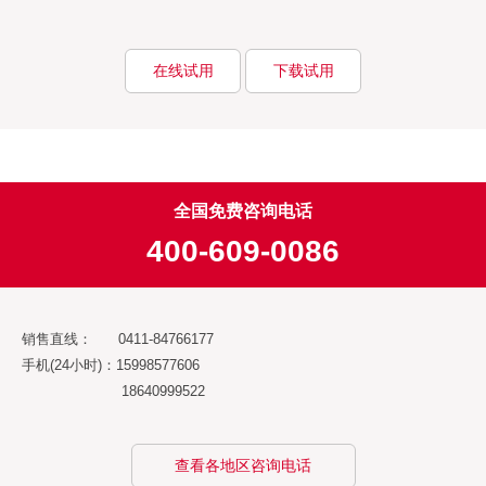
在线试用
下载试用
全国免费咨询电话
400-609-0086
销售直线： 0411-84766177
手机(24小时)：15998577606
18640999522
查看各地区咨询电话