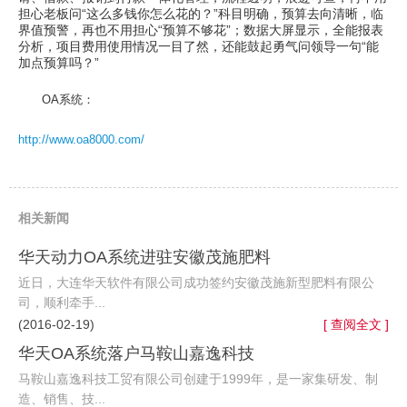
担心老板问“这么多钱你怎么花的？”科目明确，预算去向清晰，临
界值预警，再也不用担心“预算不够花”；数据大屏显示，全能报表
分析，项目费用使用情况一目了然，还能鼓起勇气问领导一句“能
加点预算吗？”
OA系统：
http://www.oa8000.com/
相关新闻
华天动力OA系统进驻安徽茂施肥料
近日，大连华天软件有限公司成功签约安徽茂施新型肥料有限公
司，顺利牵手...
(2016-02-19)
[ 查阅全文 ]
华天OA系统落户马鞍山嘉逸科技
马鞍山嘉逸科技工贸有限公司创建于1999年，是一家集研发、制
造、销售、技...