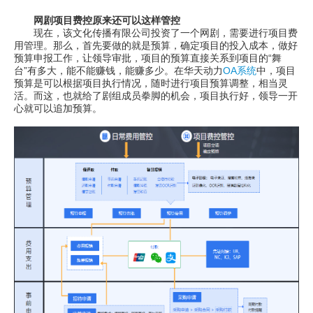
网剧项目费控原来还可以这样管控
现在，该文化传播有限公司投资了一个网剧，需要进行项目费
用管理。那么，首先要做的就是预算，确定项目的投入成本，做好
预算申报工作，让领导审批，项目的预算直接关系到项目的“舞
台”有多大，能不能赚钱，能赚多少。在华天动力
OA系统
中，项目
预算是可以根据项目执行情况，随时进行项目预算调整，相当灵
活。而这，也就给了剧组成员拳脚的机会，项目执行好，领导一开
心就可以追加预算。