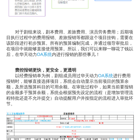
对于剧组来说，剧本费用、差旅费用、演员劳务费用；后期项
目执行过程中的费用报销、差旅报销等都跟这个项目挂钩，需要在
该阶段进行初步预算。所有的预算编制完成，并通过领导审批后，
在项目中就能够直接使用预算。所以，我们可以来聊一聊花了钱以
后，在华天动力
OA系统
内进行报销的那些事儿！
费控报销更快，更安全，更透明
以经费报销单为例，剧组成员用过华天动力
OA系统
进行费用
报销时，能够直接选择项目，系统会自动显示当前项目的预算余
额，及所选预算科目的可用余额。在审批过程中，如果当前要报销
的金额多于预算余额，系统会根据预先设定的流程（是增加管理流
程特批还是不允许提交）自动提醒用户并按指定的流程进入审批环
节。