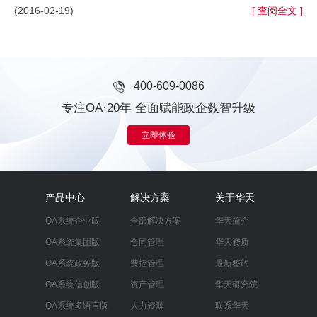
(2016-02-19)
[ 查阅全文 ]
400-609-0086
专注OA·20年 全面赋能政企数智升级
立即体验
产品中心
解决方案
关于华天
OA系统企业版
全部解决方案
华天简介
OA系统集团版
合同管理
华天资质
OA系统政务版
费控管理
最新签约
OA系统信创版
资产管理
华天研究院
OA系统多语言版
人力资源
联系华天