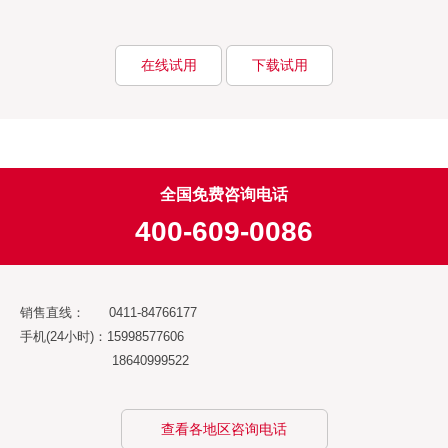
在线试用
下载试用
全国免费咨询电话
400-609-0086
销售直线： 0411-84766177
手机(24小时)：15998577606
18640999522
查看各地区咨询电话