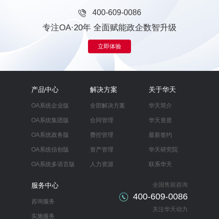
400-609-0086
专注OA·20年 全面赋能政企数智升级
立即体验
产品中心
解决方案
关于华天
OA系统企业版
全部解决方案
华天简介
OA系统集团版
合同管理
华天资质
OA系统政务版
费控管理
最新签约
OA系统信创版
资产管理
华天研究院
OA系统多语言版
人力资源
联系华天
服务中心
全国售前咨询
400-609-0086
咨询服务
关注华天动力
实施服务