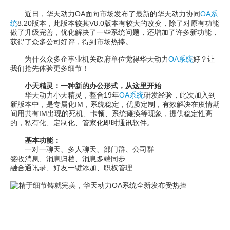
近日，华天动力OA面向市场发布了最新的华天动力协同
OA系
统
8.20版本，此版本较其V8.0版本有较大的改变，除了对原有功能
做了升级完善，优化解决了一些系统问题，还增加了许多新功能，
获得了众多公司好评，得到市场热捧。
为什么众多企事业机关政府单位觉得华天动力
OA系统
好？让
我们抢先体验更多细节！
小天精灵：一种新的办公形式，从这里开始
华天动力小天精灵，整合19年
OA系统
研发经验，此次加入到
新版本中，是专属化IM，系统稳定，优质定制，有效解决在疫情期
间用共有IM出现的死机、卡顿、系统瘫痪等现象，提供稳定性高
的，私有化、定制化、管家化即时通讯软件。
基本功能：
一对一聊天、多人聊天、部门群、公司群
签收消息、消息归档、消息多端同步
融合通讯录、好友一键添加、职权管理