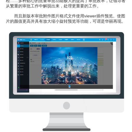
程……多种贴心的批量审批功能极大的提高了审批效率，让领导者
从繁重的审批工作中解脱出来，处理更重要的工作。
而且新版本审批附件图片格式文件使用viewer插件预览。使图
片的颜值更高并具有放大缩小旋转预览等功能，可谓是华丽再现。