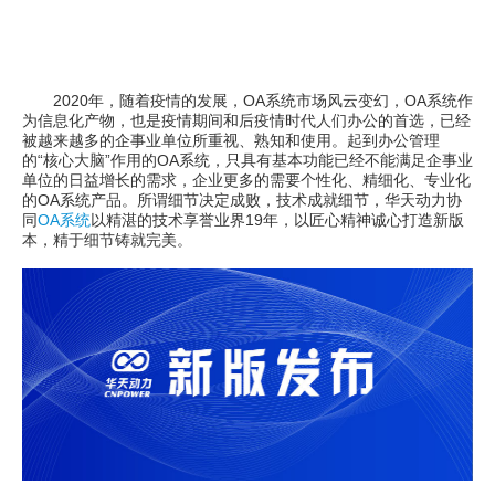
2020年，随着疫情的发展，OA系统市场风云变幻，OA系统作
为信息化产物，也是疫情期间和后疫情时代人们办公的首选，已经
被越来越多的企事业单位所重视、熟知和使用。起到办公管理
的“核心大脑”作用的OA系统，只具有基本功能已经不能满足企事业
单位的日益增长的需求，企业更多的需要个性化、精细化、专业化
的OA系统产品。所谓细节决定成败，技术成就细节，华天动力协
同
OA系统
以精湛的技术享誉业界19年，以匠心精神诚心打造新版
本，精于细节铸就完美。