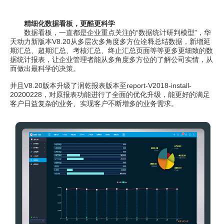
精细化数据看板，更酷更科学
数据看板，一直都是企业重点关注的“数据统计研判模型”，华
天动力新版本V8.20从多层次多角度多方位诠释总结数据，新增延
期汇总、超期汇总、考核汇总、终止汇总页面等等更多更细致的数
据统计报表，让企业管理者能从多角度多方位的了解公司实情，从
而做出最科学的决策。
并且V8.20版本升级了润乾报表版本至report-V2018-install-
20200228，对原报表功能进行了全面的优化升级，能更好的满足
客户日益复杂的业务、实现客户不断增多的业务需求。