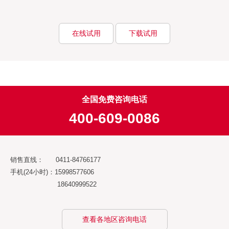
在线试用
下载试用
全国免费咨询电话
400-609-0086
销售直线： 0411-84766177
手机(24小时)：15998577606
18640999522
查看各地区咨询电话