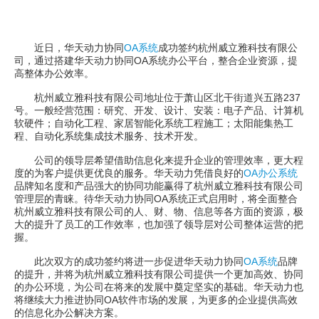
近日，华天动力协同
OA系统
成功签约杭州威立雅科技有限公
司，通过搭建华天动力协同OA系统办公平台，整合企业资源，提
高整体办公效率。
杭州威立雅科技有限公司地址位于萧山区北干街道兴五路237
号。一般经营范围：研究、开发、设计、安装：电子产品、计算机
软硬件；自动化工程、家居智能化系统工程施工；太阳能集热工
程、自动化系统集成技术服务、技术开发。
公司的领导层希望借助信息化来提升企业的管理效率，更大程
度的为客户提供更优良的服务。华天动力凭借良好的
OA办公系统
品牌知名度和产品强大的协同功能赢得了杭州威立雅科技有限公司
管理层的青睐。待华天动力协同OA系统正式启用时，将全面整合
杭州威立雅科技有限公司的人、财、物、信息等各方面的资源，极
大的提升了员工的工作效率，也加强了领导层对公司整体运营的把
握。
此次双方的成功签约将进一步促进华天动力协同
OA系统
品牌
的提升，并将为杭州威立雅科技有限公司提供一个更加高效、协同
的办公环境，为公司在将来的发展中奠定坚实的基础。华天动力也
将继续大力推进协同OA软件市场的发展，为更多的企业提供高效
的信息化办公解决方案。